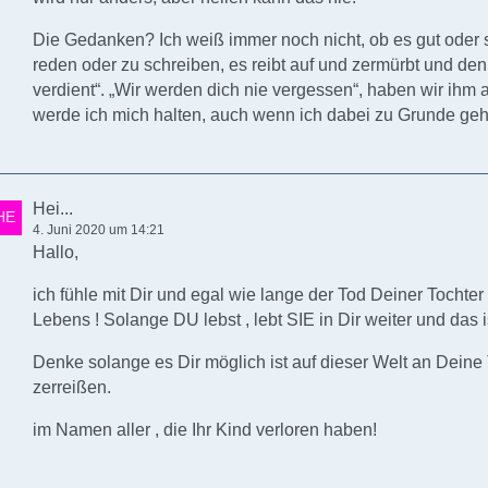
Die Gedanken? Ich weiß immer noch nicht, ob es gut oder 
reden oder zu schreiben, es reibt auf und zermürbt und de
verdient“. „Wir werden dich nie vergessen“, haben wir ihm
werde ich mich halten, auch wenn ich dabei zu Grunde geh
Hei...
4. Juni 2020 um 14:21
Hallo,
ich fühle mit Dir und egal wie lange der Tod Deiner Tochter h
Lebens ! Solange DU lebst , lebt SIE in Dir weiter und das is
Denke solange es Dir möglich ist auf dieser Welt an Deine
zerreißen.
im Namen aller , die Ihr Kind verloren haben!