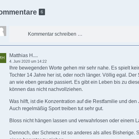
ommentare
6
Kommentar schreiben …
Matthias H....
4. Juni 2020 um 14:22
Ihre bewegenden Worte gehen mir sehr nahe. Es spielt keine
Tochter 14 Jahre her ist, oder noch länger. Völlig egal. Der
an wie eben gerade passiert. Es gibt ein Leben bis zu d
können das nicht nachvollziehen.
Was hilft, ist die Konzentration auf die Restfamilie und den
Auch regelmäßig Sport treiben tut sehr gut.
Bloss nicht hängen lassen und verwahrlosen oder einem Las
Dennoch, der Schmerz ist so anderes als alles Bisherige. 