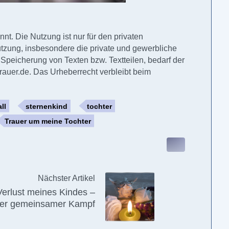
nt. Die Nutzung ist nur für den privaten
tzung, insbesondere die private und gewerbliche
 Speicherung von Texten bzw. Textteilen, bedarf der
auer.de. Das Urheberrecht verbleibt beim
ll
sternenkind
tochter
Trauer um meine Tochter
Nächster Artikel
Verlust meines Kindes –
er gemeinsamer Kampf