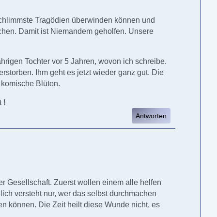
 schlimmste Tragödien überwinden können und
echen. Damit ist Niemandem geholfen. Unsere
hrigen Tochter vor 5 Jahren, wovon ich schreibe.
rstorben. Ihm geht es jetzt wieder ganz gut. Die
r komische Blüten.
 !
Antworten
er Gesellschaft. Zuerst wollen einem alle helfen
eilich versteht nur, wer das selbst durchmachen
n können. Die Zeit heilt diese Wunde nicht, es