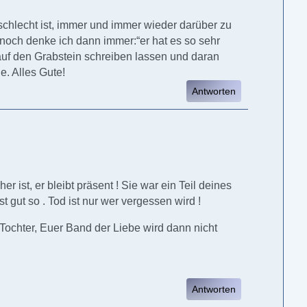
schlecht ist, immer und immer wieder darüber zu
nnoch denke ich dann immer:“er hat es so sehr
 auf den Grabstein schreiben lassen und daran
e. Alles Gute!
Antworten
er ist, er bleibt präsent ! Sie war ein Teil deines
t gut so . Tod ist nur wer vergessen wird !
 Tochter, Euer Band der Liebe wird dann nicht
Antworten