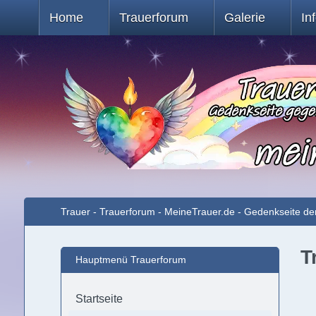
Home
Trauerforum
Galerie
In
Trauer - Trauerforum - MeineTrauer.de - Gedenkseite de
T
Hauptmenü Trauerforum
Startseite