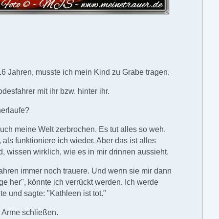
16 Jahren, musste ich mein Kind zu Grabe tragen.
esfahrer mit ihr bzw. hinter ihr.
herlaufe?
auch meine Welt zerbrochen. Es tut alles so weh.
ls funktioniere ich wieder. Aber das ist alles
 wissen wirklich, wie es in mir drinnen aussieht.
Jahren immer noch trauere. Und wenn sie mir dann
e her", könnte ich verrückt werden. Ich werde
e und sagte: "Kathleen ist tot."
e Arme schließen.