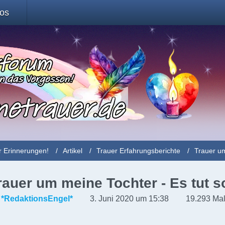
fos
r Erinnerungen!
Artikel
Trauer Erfahrungsberichte
Trauer u
rauer um meine Tochter - Es tut 
*RedaktionsEngel*
3. Juni 2020 um 15:38
19.293 Mal