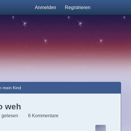
Anmelden
Registrieren
m mein Kind
so weh
 gelesen
6 Kommentare