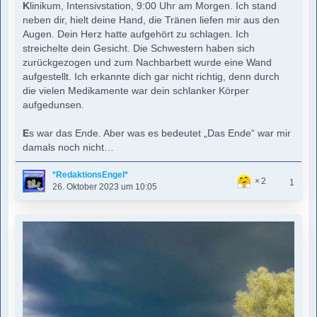
K
linikum, Intensivstation, 9:00 Uhr am Morgen. Ich stand
neben dir, hielt deine Hand, die Tränen liefen mir aus den
Augen. Dein Herz hatte aufgehört zu schlagen. Ich
streichelte dein Gesicht. Die Schwestern haben sich
zurückgezogen und zum Nachbarbett wurde eine Wand
aufgestellt. Ich erkannte dich gar nicht richtig, denn durch
die vielen Medikamente war dein schlanker Körper
aufgedunsen.
E
s war das Ende. Aber was es bedeutet „Das Ende“ war mir
damals noch nicht…
*RedaktionsEngel*
2
1
26. Oktober 2023 um 10:05