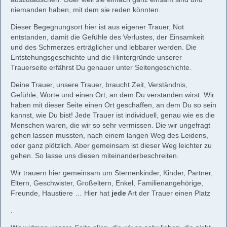
niemanden haben, mit dem sie reden könnten.
Dieser Begegnungsort hier ist aus eigener Trauer, Not
entstanden, damit die Gefühle des Verlustes, der Einsamkeit
und des Schmerzes erträglicher und lebbarer werden. Die
Entstehungsgeschichte und die Hintergründe unserer
Trauerseite erfährst Du genauer unter Seitengeschichte.
Deine Trauer, unsere Trauer, braucht Zeit, Verständnis,
Gefühle, Worte und einen Ort, an dem Du verstanden wirst. Wir
haben mit dieser Seite einen Ort geschaffen, an dem Du so sein
kannst, wie Du bist! Jede Trauer ist individuell, genau wie es die
Menschen waren, die wir so sehr vermissen. Die wir ungefragt
gehen lassen mussten, nach einem langen Weg des Leidens,
oder ganz plötzlich. Aber gemeinsam ist dieser Weg leichter zu
gehen. So lasse uns diesen miteinanderbeschreiten.
Wir trauern hier gemeinsam um Sternenkinder, Kinder, Partner,
Eltern, Geschwister, Großeltern, Enkel, Familienangehörige,
Freunde, Haustiere … Hier hat
jede
Art der Trauer einen Platz
.