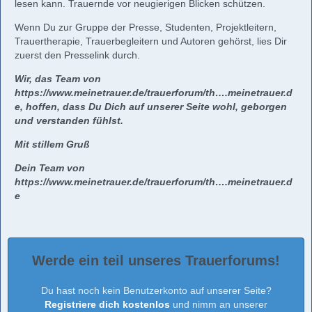
lesen kann. Trauernde vor neugierigen Blicken schützen.
Wenn Du zur Gruppe der Presse, Studenten, Projektleitern,
Trauertherapie, Trauerbegleitern und Autoren gehörst, lies Dir
zuerst den Presselink durch.
Wir, das Team von
https://www.meinetrauer.de/trauerforum/th….meinetrauer.d
e
, hoffen, dass Du Dich auf unserer Seite wohl, geborgen
und verstanden fühlst.
Mit stillem Gruß
Dein Team von
https://www.meinetrauer.de/trauerforum/th….meinetrauer.d
e
Werde ein teil unseres Trauerforums!
Du hast noch kein Benutzerkonto auf unserer Seite?
Registriere dich kostenlos
und nimm an unserer