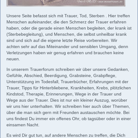
Unsere Seite befasst sich mit Trauer, Tod, Sterben . Hier treffen
Menschen aufeinander, die den Schmerz der Trauer erfahren
haben, oder die gerade einen Menschen begleiten, der krank ist
(Sterbebegleitung), und Menschen, die selbst unheilbar krank
sind und sich auf die eigene letzte Reise vorbereiten. Wir
achten sehr auf das Miteinander und sensiblen Umgang, denn
Verletzungen haben wir genug erfahren und brauchen keine
neuen.
In unserem Trauerforum schreiben wir über unsere Gedanken,
Gefühle, Abschied, Beerdigung, Grabsteine, Grabpflege,
Unterstützung im Todesfall, Trauerbücher, Erfahrungen mit der
Trauer, Tipps für Hinterbliebene, Krankheiten, Krebs, plötzlichen
Kindstod, Therapie, Erinnerungen, Wege in der Trauer und
Wege aus der Trauer. Dies ist nur ein kleiner Auszug, worüber
wir uns hier unterhalten. Wir schreiben hier auch über Themen,
über die man sich gern mit Freunden austauschen möchte. Bei
uns findest Du immer ein offenes Ohr, ob tagsüber oder in einer
einsamen Nacht.
Es wird Dir gut tun, auf andere Menschen zu treffen, die Dich