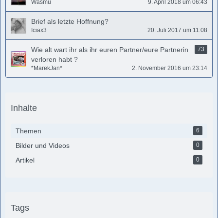
Wasmu
9. April 2018 um 06:43
Brief als letzte Hoffnung?
Iciax3
20. Juli 2017 um 11:08
Wie alt wart ihr als ihr euren Partner/eure Partnerin
73
verloren habt ?
*MarekJan*
2. November 2016 um 23:14
Inhalte
Themen
6
Bilder und Videos
0
Artikel
0
Tags