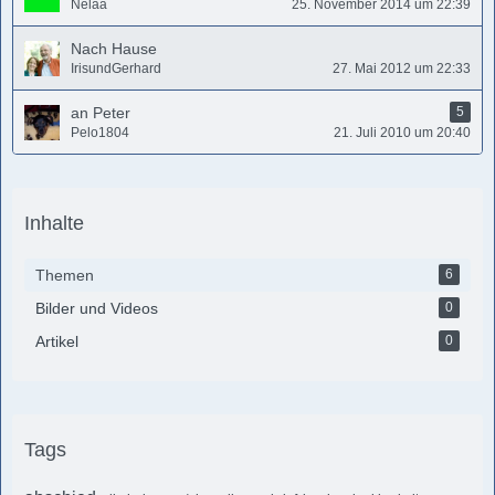
Nelaa
25. November 2014 um 22:39
Nach Hause
IrisundGerhard
27. Mai 2012 um 22:33
an Peter
5
Pelo1804
21. Juli 2010 um 20:40
Inhalte
Themen
6
Bilder und Videos
0
Artikel
0
Tags