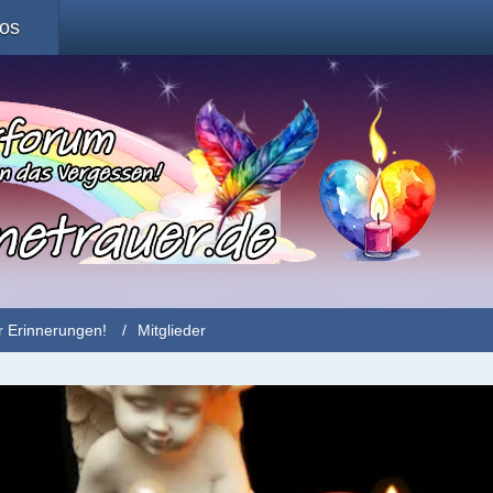
fos
r Erinnerungen!
Mitglieder