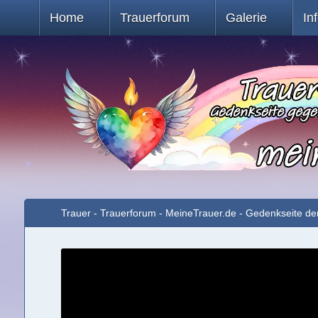
Home
Trauerforum
Galerie
In
Trauer - Trauerforum - MeineTrauer.de - Gedenkseite de