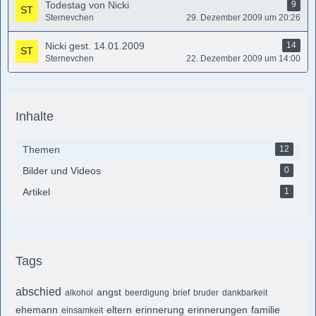
Todestag von Nicki
9
Sternevchen
29. Dezember 2009 um 20:26
Nicki gest. 14.01.2009
14
Sternevchen
22. Dezember 2009 um 14:00
Inhalte
Themen
12
Bilder und Videos
0
Artikel
1
Tags
abschied
angst
alkohol
beerdigung
brief
bruder
dankbarkeit
ehemann
eltern
erinnerung
erinnerungen
familie
einsamkeit