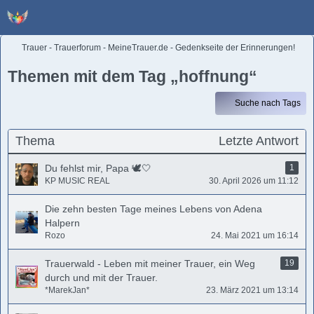
Trauer - Trauerforum - MeineTrauer.de - Gedenkseite der Erinnerungen!
Themen mit dem Tag „hoffnung“
Suche nach Tags
Thema
Letzte Antwort
Du fehlst mir, Papa 🕊️🤍
1
KP MUSIC REAL
30. April 2026 um 11:12
Die zehn besten Tage meines Lebens von Adena
Halpern
Rozo
24. Mai 2021 um 16:14
Trauerwald - ​Leben mit meiner Trauer, ein Weg
19
durch und mit der Trauer.
*MarekJan*
23. März 2021 um 13:14