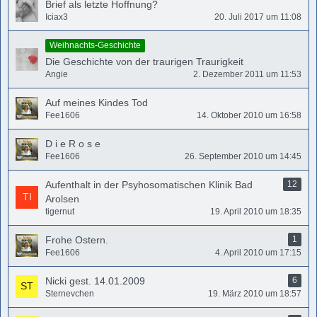
Brief als letzte Hoffnung?
Iciax3
20. Juli 2017 um 11:08
Weihnachts-Geschichte
Die Geschichte von der traurigen Traurigkeit
Angie
2. Dezember 2011 um 11:53
Auf meines Kindes Tod
Fee1606
14. Oktober 2010 um 16:58
D i e R o s e
Fee1606
26. September 2010 um 14:45
Aufenthalt in der Psyhosomatischen Klinik Bad
12
Arolsen
tigernut
19. April 2010 um 18:35
Frohe Ostern.
1
Fee1606
4. April 2010 um 17:15
Nicki gest. 14.01.2009
6
Sternevchen
19. März 2010 um 18:57