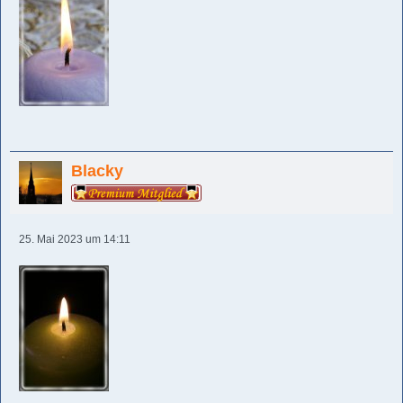
Blacky
25. Mai 2023 um 14:11