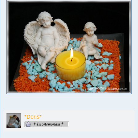
*Doris*