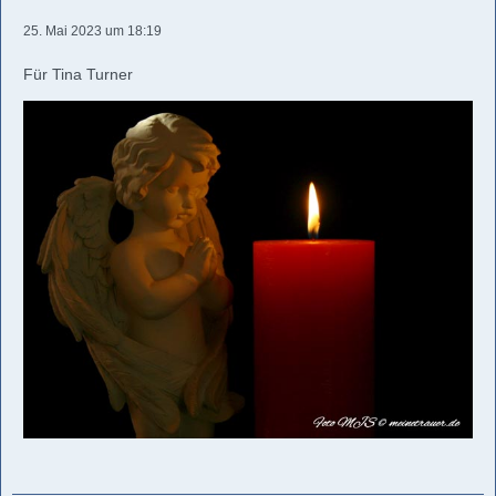
25. Mai 2023 um 18:19
Für Tina Turner