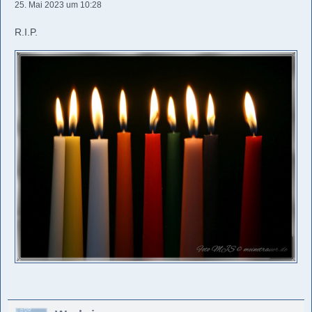
25. Mai 2023 um 10:28
R.I.P.