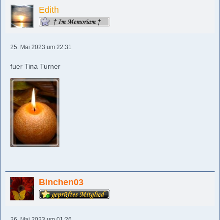
Edith
25. Mai 2023 um 22:31
fuer Tina Turner
Binchen03
26. Mai 2023 um 01:26