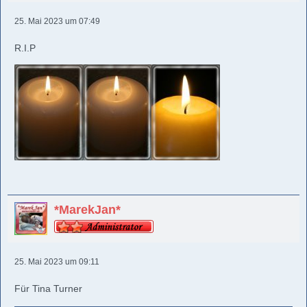
25. Mai 2023 um 07:49
R.I.P
*MarekJan*
25. Mai 2023 um 09:11
Für Tina Turner