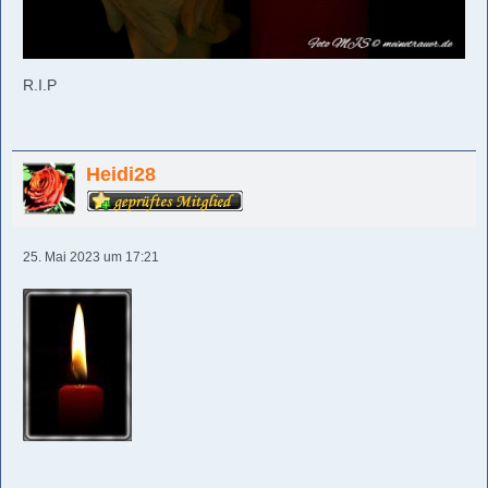
R.I.P
Heidi28
25. Mai 2023 um 17:21