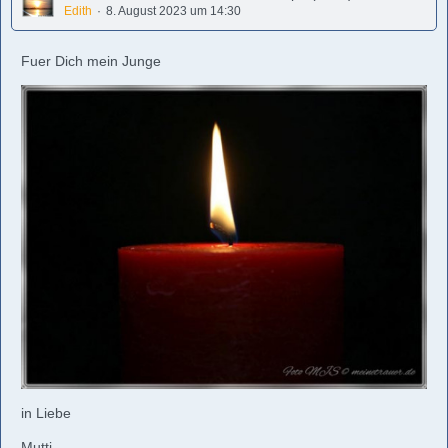
Edith
8. August 2023 um 14:30
Fuer Dich mein Junge
in Liebe
Mutti