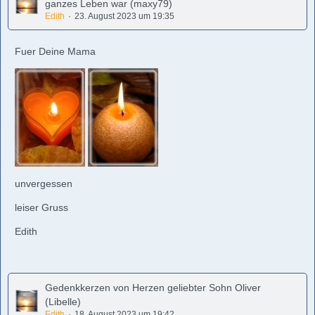
ganzes Leben war (maxy79)
Edith
23. August 2023 um 19:35
Fuer Deine Mama
unvergessen
leiser Gruss
Edith
Gedenkkerzen von Herzen geliebter Sohn Oliver
(Libelle)
Edith
18. August 2023 um 19:42