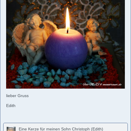
lieber Gruss
Edith
Eine Kerze für meinen Sohn Christoph (Edith)