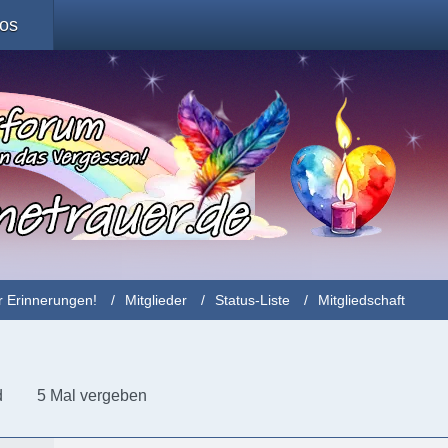
fos
r Erinnerungen!
Mitglieder
Status-Liste
Mitgliedschaft
d
5 Mal vergeben