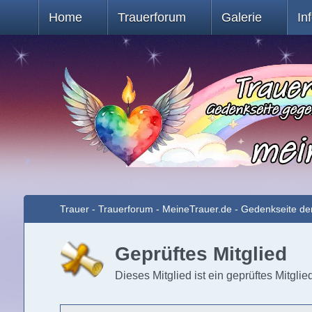
Home
Trauerforum
Galerie
In
Trauer - Trauerforum - MeineTrauer.de - Gedenkseite de
Geprüftes Mitglied
Dieses Mitglied ist ein geprüftes Mitglie