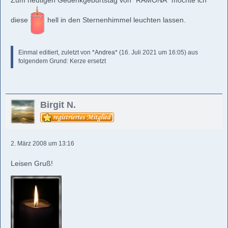
Zum heutigen Gedenkgeburtstag von *RAMONA* möchte ich
diese
hell in den Sternenhimmel leuchten lassen.
Einmal editiert, zuletzt von
*Andrea*
(
16. Juli 2021 um 16:05
) aus
folgendem Grund: Kerze ersetzt
Birgit N.
2. März 2008 um 13:16
Leisen Gruß!