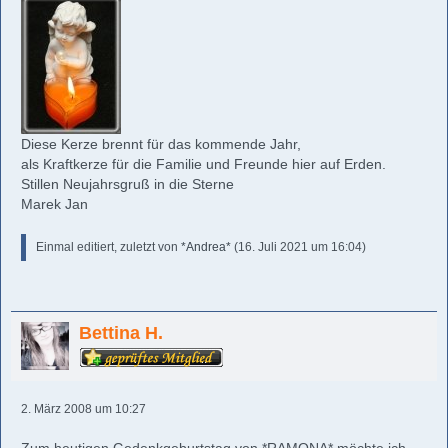
Diese Kerze brennt für das kommende Jahr,
als Kraftkerze für die Familie und Freunde hier auf Erden.
Stillen Neujahrsgruß in die Sterne
Marek Jan
Einmal editiert, zuletzt von
*Andrea*
(
16. Juli 2021 um 16:04
)
Bettina H.
2. März 2008 um 10:27