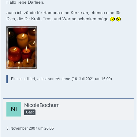
Hallo liebe Darleen,
auch ich zünde für Ramona eine Kerze an, ebenso eine für
Dich, die Dir Kraft, Trost und Wärme schenken möge
.
Einmal editiert, zuletzt von
*Andrea*
(
16. Juli 2021 um 16:00
)
NicoleBochum
Gast
5. November 2007 um 20:05