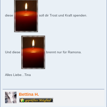
diese
soll dir Trost und Kraft spenden.
Und diese
brennt nur für Ramona.
Alles Liebe...Tina
Bettina H.