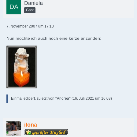
Daniela
Gast
7. November 2007 um 17:13
Nun möchte ich auch noch eine kerze anzünden:
Einmal editiert, zuletzt von
*Andrea*
(
16. Juli 2021 um 16:03
)
ilona