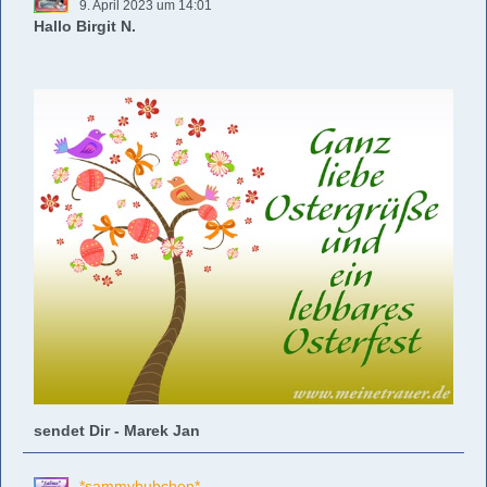
9. April 2023 um 14:01
Hallo Birgit N.
sendet Dir - Marek Jan
*sammybubchen*