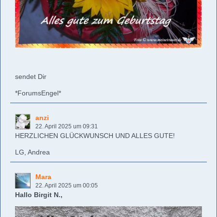
sendet Dir
*ForumsEngel*
anzi
22. April 2025 um 09:31
HERZLICHEN GLÜCKWUNSCH UND ALLES GUTE!
LG, Andrea
Mara
22. April 2025 um 00:05
Hallo Birgit N.,