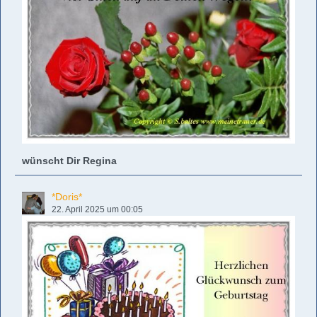
wünscht Dir Regina
*Doris*
22. April 2025 um 00:05