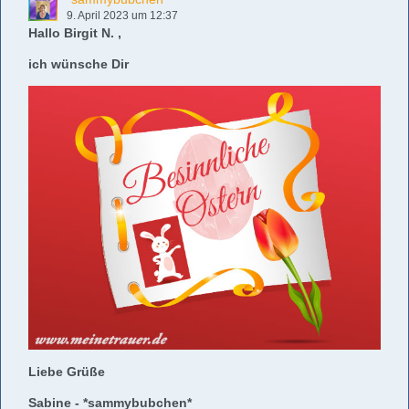
9. April 2023 um 12:37
Hallo Birgit N. ,
ich wünsche Dir
Liebe Grüße
Sabine - *sammybubchen*