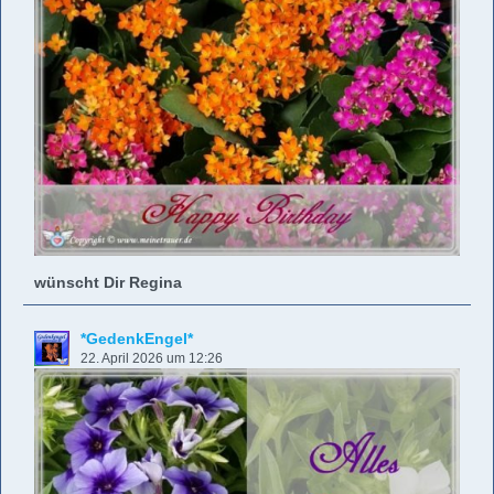
wünscht Dir Regina
*GedenkEngel*
22. April 2026 um 12:26