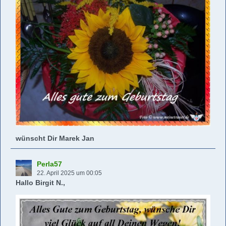
wünscht Dir Marek Jan
Perla57
22. April 2025 um 00:05
Hallo Birgit N.,