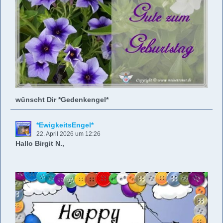
wünscht Dir *Gedenkengel*
*EwigkeitsEngel*
22. April 2026 um 12:26
Hallo Birgit N.,