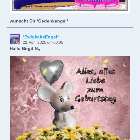
wünscht Dir *Gedenkengel*
*EwigkeitsEngel*
22. April 2025 um 00:05
Hallo Birgit N.,