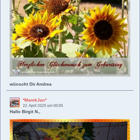
wünscht Dir Andrea
*MarekJan*
22. April 2025 um 00:05
Hallo Birgit N.,