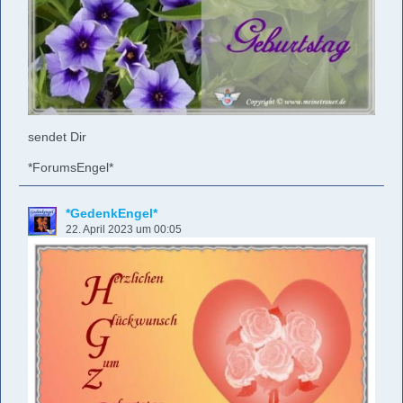
sendet Dir
*ForumsEngel*
*GedenkEngel*
22. April 2023 um 00:05