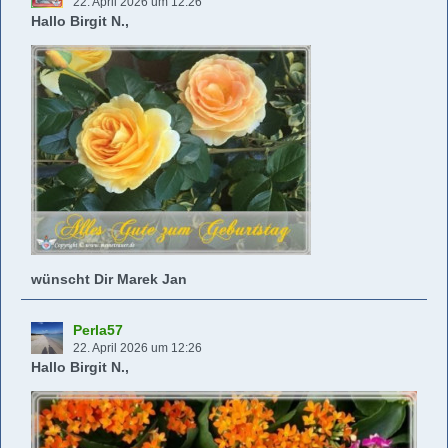
22. April 2026 um 12:26
Hallo Birgit N.,
wünscht Dir Marek Jan
Perla57
22. April 2026 um 12:26
Hallo Birgit N.,