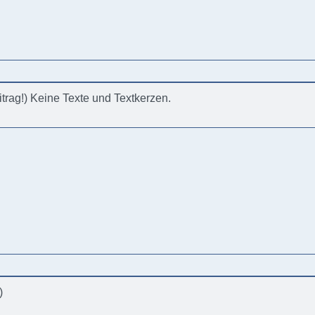
eitrag!) Keine Texte und Textkerzen.
)