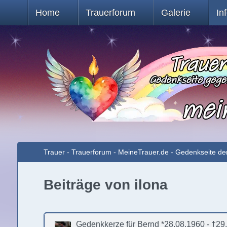
Home
Trauerforum
Galerie
In
Trauer - Trauerforum - MeineTrauer.de - Gedenkseite de
Beiträge von ilona
Gedenkkerze für Bernd *28.08.1960 - †2