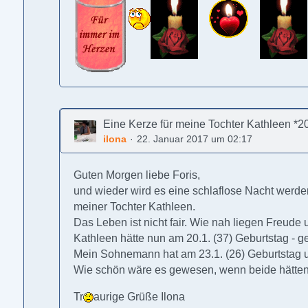
Eine Kerze für meine Tochter Kathleen *20
ilona
22. Januar 2017 um 02:17
Guten Morgen liebe Foris,
und wieder wird es eine schlaflose Nacht we
meiner Tochter Kathleen.
Das Leben ist nicht fair. Wie nah liegen Freude 
Kathleen hätte nun am 20.1. (37) Geburtstag - g
Mein Sohnemann hat am 23.1. (26) Geburtstag
Wie schön wäre es gewesen, wenn beide hätte
Tr
aurige Grüße Ilona