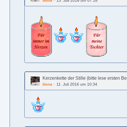
ilona
13. Juli 2016 um 07:18
Kerzenkette der Stille (bitte lese ersten B
ilona
11. Juli 2016 um 10:34