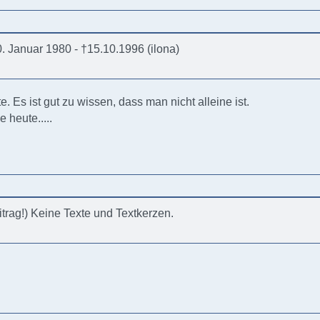
. Januar 1980 - †15.10.1996 (ilona)
. Es ist gut zu wissen, dass man nicht alleine ist.
 heute.....
eitrag!) Keine Texte und Textkerzen.