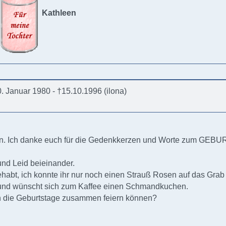
Kathleen
. Januar 1980 - †15.10.1996 (ilona)
rden. Ich danke euch für die Gedenkkerzen und Worte zum GE
und Leid beieinander.
ehabt, ich konnte ihr nur noch einen Strauß Rosen auf das Grab 
 und wünscht sich zum Kaffee einen Schmandkuchen.
n die Geburtstage zusammen feiern können?