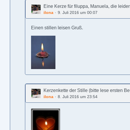
Eine Kerze für filuppa, Manuela, die leide
ilona
9. Juli 2016 um 00:07
Einen stillen leisen Gruß.
Kerzenkette der Stille (bitte lese ersten B
ilona
8. Juli 2016 um 23:54