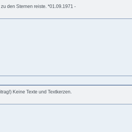
r zu den Sternen reiste. *01.09.1971 -
eitrag!) Keine Texte und Textkerzen.