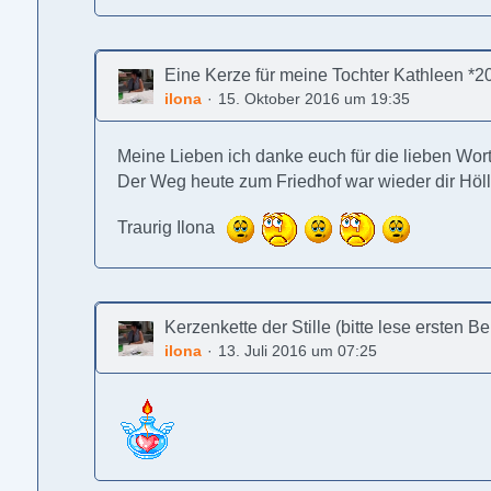
Eine Kerze für meine Tochter Kathleen *20
ilona
15. Oktober 2016 um 19:35
Meine Lieben ich danke euch für die lieben Worte
Der Weg heute zum Friedhof war wieder dir Hölle
Traurig Ilona
Kerzenkette der Stille (bitte lese ersten B
ilona
13. Juli 2016 um 07:25