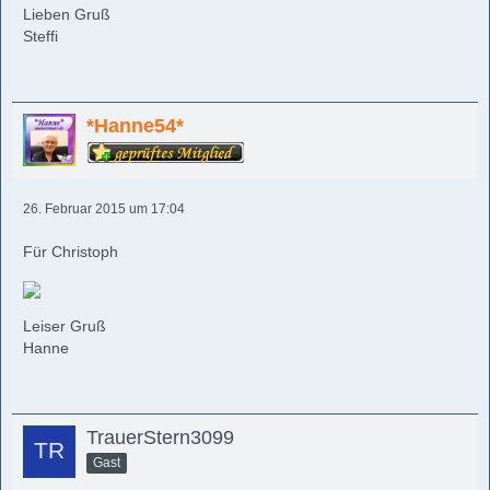
Lieben Gruß
Steffi
*Hanne54*
26. Februar 2015 um 17:04
Für Christoph
Leiser Gruß
Hanne
TrauerStern3099
Gast