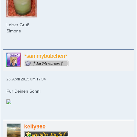
Leiser Gruß
Simone
*sammybubchen*
26. April 2015 um 17:04
Für Deinen Sohn!
kelly960