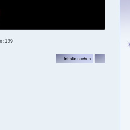
fe
139
Inhalte suchen