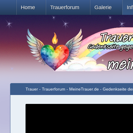
Home
Trauerforum
Galerie
In
Trauer - Trauerforum - MeineTrauer.de - Gedenkseite de