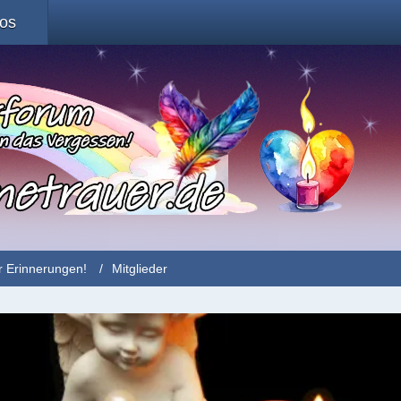
fos
r Erinnerungen!
Mitglieder