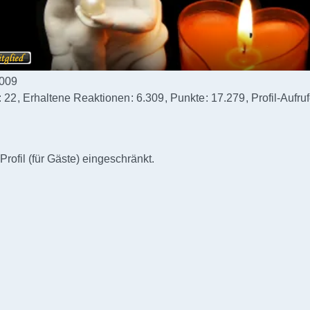
2009
22
Erhaltene Reaktionen
6.309
Punkte
17.279
Profil-Aufru
Profil (für Gäste) eingeschränkt.