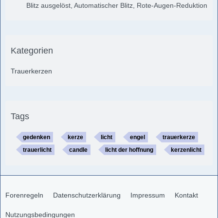
Blitz ausgelöst, Automatischer Blitz, Rote-Augen-Reduktion
Kategorien
Trauerkerzen
Tags
gedenken
kerze
licht
engel
trauerkerze
trauerlicht
candle
licht der hoffnung
kerzenlicht
Forenregeln
Datenschutzerklärung
Impressum
Kontakt
Nutzungsbedingungen