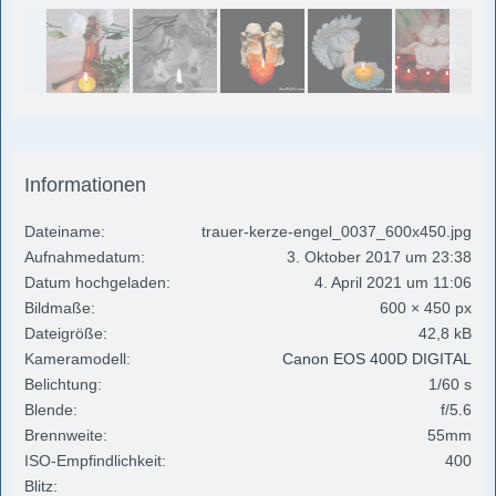
Informationen
Dateiname
trauer-kerze-engel_0037_600x450.jpg
Aufnahmedatum
3. Oktober 2017 um 23:38
Datum hochgeladen
4. April 2021 um 11:06
Bildmaße
600 × 450 px
Dateigröße
42,8 kB
Kameramodell
Canon EOS 400D DIGITAL
Belichtung
1/60 s
Blende
f/5.6
Brennweite
55mm
ISO-Empfindlichkeit
400
Blitz