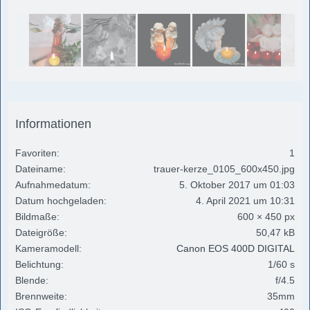
Informationen
Favoriten
1
Dateiname
trauer-kerze_0105_600x450.jpg
Aufnahmedatum
5. Oktober 2017 um 01:03
Datum hochgeladen
4. April 2021 um 10:31
Bildmaße
600 × 450 px
Dateigröße
50,47 kB
Kameramodell
Canon EOS 400D DIGITAL
Belichtung
1/60 s
Blende
f/4.5
Brennweite
35mm