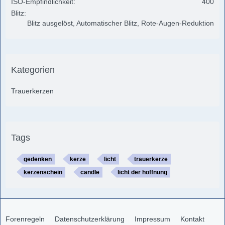
ISO-Empfindlichkeit
400
Blitz
Blitz ausgelöst, Automatischer Blitz, Rote-Augen-Reduktion
Kategorien
Trauerkerzen
Tags
gedenken
kerze
licht
trauerkerze
kerzenschein
candle
licht der hoffnung
Forenregeln
Datenschutzerklärung
Impressum
Kontakt