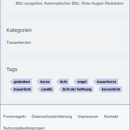
Blitz ausgelöst, Automatischer Blitz, Rote-Augen-Reduktion
Kategorien
Trauerkerzen
Tags
gedenken
kerze
licht
engel
trauerkerze
trauerlicht
candle
licht der hoffnung
kerzenlicht
Forenregeln
Datenschutzerklärung
Impressum
Kontakt
Nutzungsbedingungen