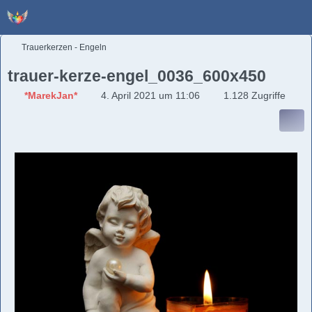
Trauerkerzen - Engeln
trauer-kerze-engel_0036_600x450
*MarekJan*
4. April 2021 um 11:06
1.128 Zugriffe