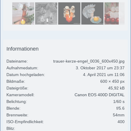
Informationen
Dateiname
trauer-kerze-engel_0036_600x450.jpg
Aufnahmedatum
3. Oktober 2017 um 23:37
Datum hochgeladen
4. April 2021 um 11:06
Bildmaße
600 × 450 px
Dateigröße
45,92 kB
Kameramodell
Canon EOS 400D DIGITAL
Belichtung
1/60 s
Blende
f/5.6
Brennweite
54mm
ISO-Empfindlichkeit
400
Blitz