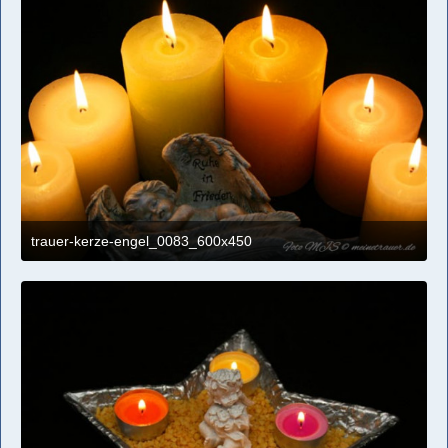
trauer-kerze-engel_0083_600x450
4. April 2021 um 11:09