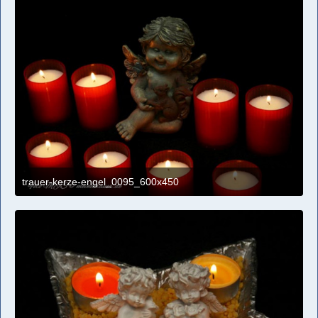
trauer-kerze-engel_0095_600x450
4. April 2021 um 11:09