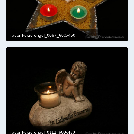
trauer-kerze-engel_0067_600x450
4. April 2021 um 11:09
trauer-kerze-engel_0112_600x450