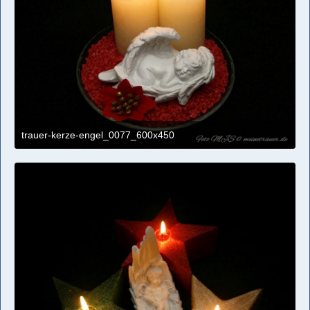
trauer-kerze-engel_0077_600x450
4. April 2021 um 11:09