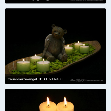
4. April 2021 um 11:09
trauer-kerze-engel_0130_600x450
4. April 2021 um 11:09