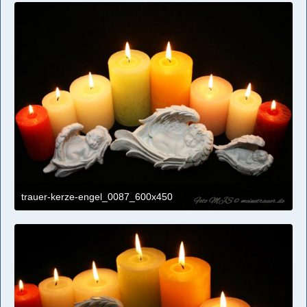
trauer-kerze-engel_0087_600x450
4. April 2021 um 11:09