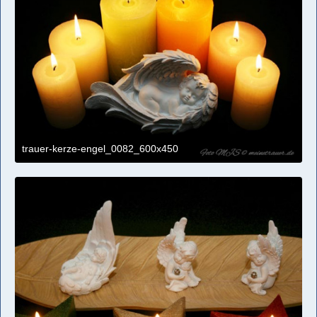
trauer-kerze-engel_0082_600x450
4. April 2021 um 11:09