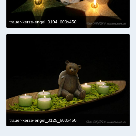
trauer-kerze-engel_0104_600x450
4. April 2021 um 11:09
trauer-kerze-engel_0125_600x450
4. April 2021 um 11:09