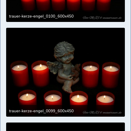
trauer-kerze-engel_0100_600x450
4. April 2021 um 11:09
trauer-kerze-engel_0099_600x450
4. April 2021 um 11:09