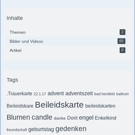
Inhalte
Themen
2
Bilder und Videos
65
Artikel
0
Tags
advent
adventszeit
.Trauerkarte
22.1.17
bad hersfeld
baltrum
Beileidskarte
Beileidskare
beileidskarten
Blumen
candle
engel
Dorit
Enkelkind
danke
gedenken
geburtstag
freundschaft