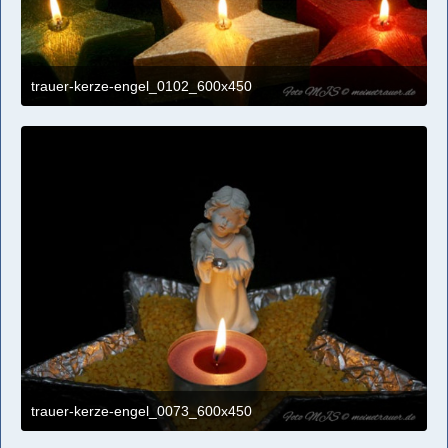
trauer-kerze-engel_0102_600x450
4. April 2021 um 11:09
trauer-kerze-engel_0073_600x450
4. April 2021 um 11:09