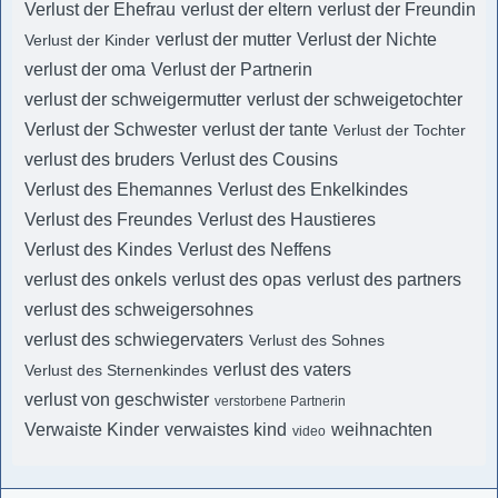
Verlust der Ehefrau
verlust der eltern
verlust der Freundin
verlust der mutter
Verlust der Nichte
Verlust der Kinder
verlust der oma
Verlust der Partnerin
verlust der schweigermutter
verlust der schweigetochter
Verlust der Schwester
verlust der tante
Verlust der Tochter
verlust des bruders
Verlust des Cousins
Verlust des Ehemannes
Verlust des Enkelkindes
Verlust des Freundes
Verlust des Haustieres
Verlust des Kindes
Verlust des Neffens
verlust des onkels
verlust des opas
verlust des partners
verlust des schweigersohnes
verlust des schwiegervaters
Verlust des Sohnes
verlust des vaters
Verlust des Sternenkindes
verlust von geschwister
verstorbene Partnerin
Verwaiste Kinder
verwaistes kind
weihnachten
video