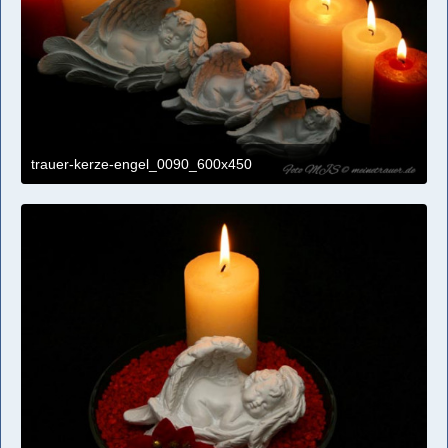
trauer-kerze-engel_0090_600x450
4. April 2021 um 11:09