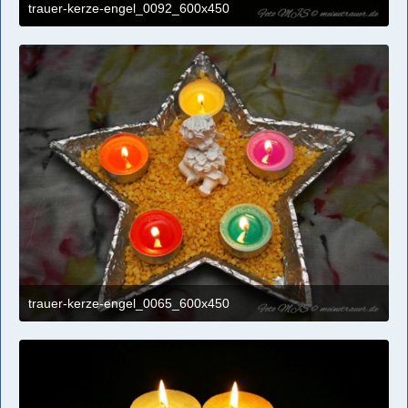
trauer-kerze-engel_0092_600x450
4. April 2021 um 11:09
trauer-kerze-engel_0065_600x450
4. April 2021 um 11:09