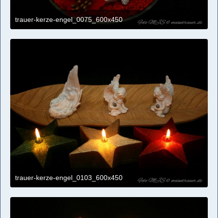
trauer-kerze-engel_0075_600x450
4. April 2021 um 11:09
trauer-kerze-engel_0103_600x450
4. April 2021 um 11:09