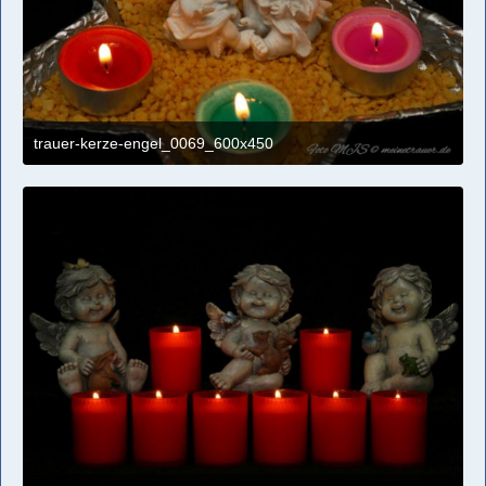
trauer-kerze-engel_0069_600x450
4. April 2021 um 11:09