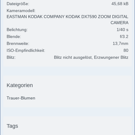
Dateigröße
45,68 kB
Kameramodell
EASTMAN KODAK COMPANY KODAK DX7590 ZOOM DIGITAL
CAMERA
Belichtung
1/40 s
Blende
f/3.2
Brennweite
13,7mm
ISO-Empfindlichkeit
80
Blitz
Blitz nicht ausgelöst, Erzwungener Blitz
Kategorien
Trauer-Blumen
Tags