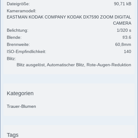
Dateigröße
90,71 kB
Kameramodell
EASTMAN KODAK COMPANY KODAK DX7590 ZOOM DIGITAL
CAMERA
Belichtung
1/320 s
Blende
f/3.6
Brennweite
60,8mm
ISO-Empfindlichkeit
140
Blitz
Blitz ausgelöst, Automatischer Blitz, Rote-Augen-Reduktion
Kategorien
Trauer-Blumen
Tags