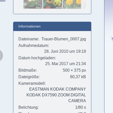
Informationen
Dateiname
Trauer-Blumen_0007.jpg
Aufnahmedatum
28. Juni 2010 um 19:18
Datum hochgeladen
25. Mai 2017 um 21:34
Bildmaße
500 × 375 px
Dateigröße
80,37 kB
Kameramodell
EASTMAN KODAK COMPANY
KODAK DX7590 ZOOM DIGITAL
CAMERA
Belichtung
1/80 s