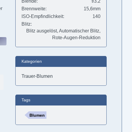
Blende
f/3.2
er
Brennweite
15,6mm
ISO-Empfindlichkeit
140
Blitz
Blitz ausgelöst, Automatischer Blitz,
Rote-Augen-Reduktion
Kategorien
Trauer-Blumen
Tags
Blumen