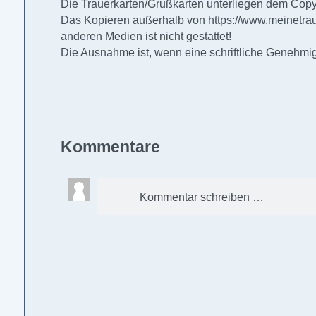
Die Trauerkarten/Grußkarten unterliegen dem Copyr
Das Kopieren außerhalb von
https://www.meinetrau
anderen Medien ist nicht gestattet!
Die Ausnahme ist, wenn eine schriftliche Genehmigu
Kommentare
Kommentar schreiben …