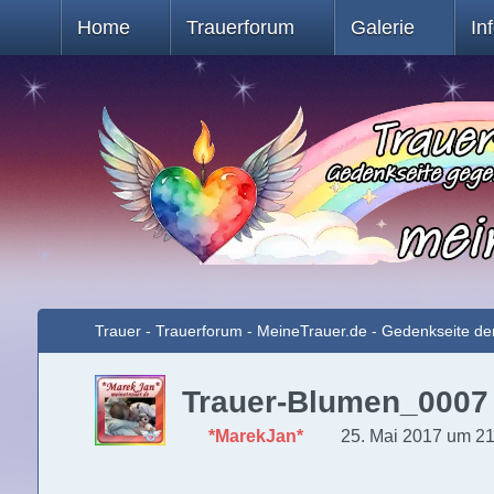
Home
Trauerforum
Galerie
In
Trauer - Trauerforum - MeineTrauer.de - Gedenkseite de
Trauer-Blumen_0007
*MarekJan*
25. Mai 2017 um 2