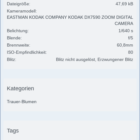
Dateigröße
47,69 kB
Kameramodell
EASTMAN KODAK COMPANY KODAK DX7590 ZOOM DIGITAL
CAMERA
Belichtung
1/640 s
Blende
f/5
Brennweite
60,8mm
ISO-Empfindlichkeit
80
Blitz
Blitz nicht ausgelöst, Erzwungener Blitz
Kategorien
Trauer-Blumen
Tags