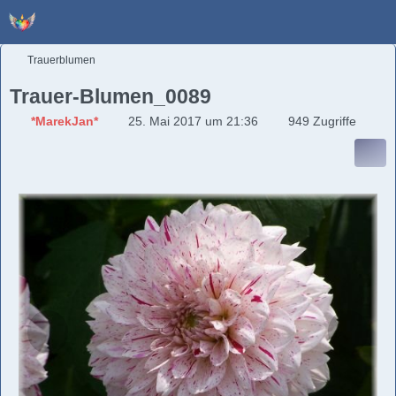
Trauerblumen
Trauer-Blumen_0089
*MarekJan*
25. Mai 2017 um 21:36
949 Zugriffe