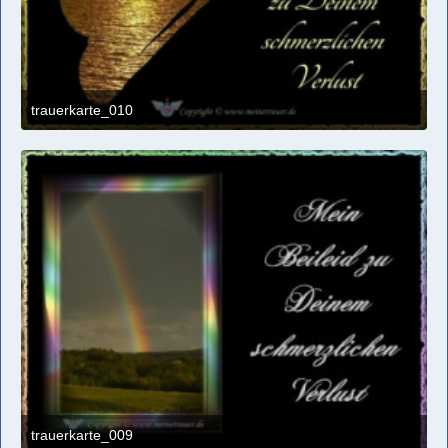
trauerkarte_010
29. September 2017 um 14:16
trauerkarte_009