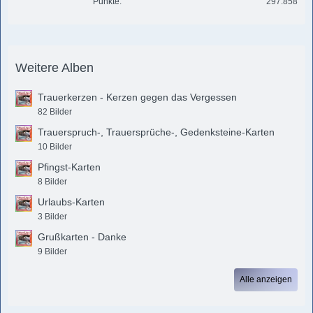
Punkte
297.858
Weitere Alben
Trauerkerzen - Kerzen gegen das Vergessen
82 Bilder
Trauerspruch-, Trauersprüche-, Gedenksteine-Karten
10 Bilder
Pfingst-Karten
8 Bilder
Urlaubs-Karten
3 Bilder
Grußkarten - Danke
9 Bilder
Alle anzeigen