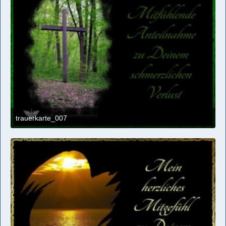
trauerkarte_007
1. April 2017 um 16:49
1