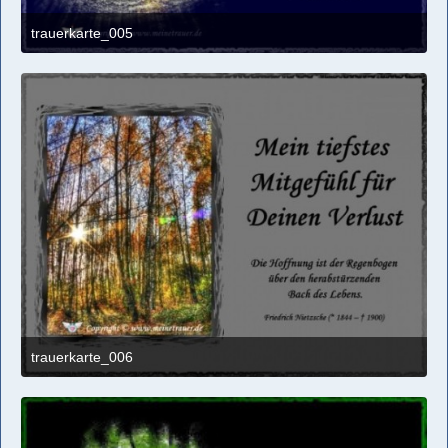
trauerkarte_005
1. März 2017 um 00:49
trauerkarte_006
1. März 2017 um 00:49