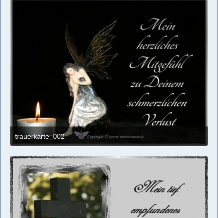
trauerkarte_002
1. März 2017 um 00:49