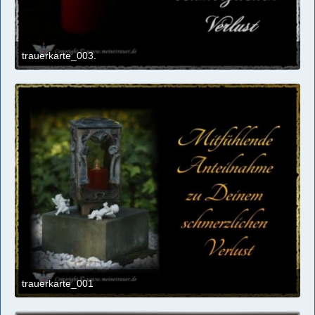
trauerkarte_003.
1. März 2017 um 00:49
trauerkarte_001
1. März 2017 um 00:49