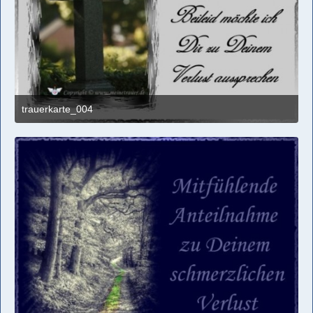
trauerkarte_004
1. März 2017 um 00:49