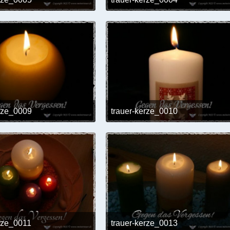
24. Mai 2017 um 12:02
24. Mai 2017 um 12:0
erze_0009
trauer-kerze_0010
24. Mai 2017 um 12:02
24. Mai 2017 um 12:0
erze_0011
trauer-kerze_0013