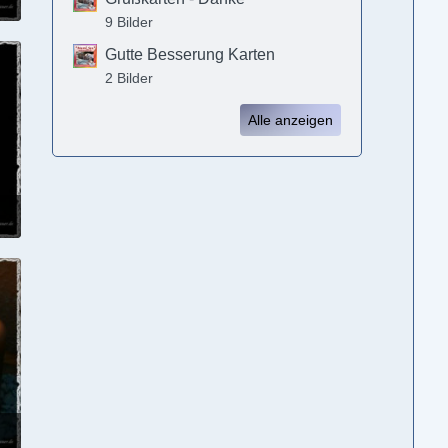
2
9 Bilder
Gutte Besserung Karten
2 Bilder
Alle anzeigen
2