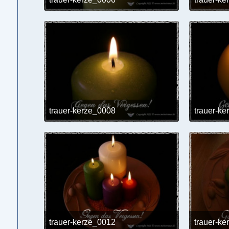
24. Mai 2017 um 12:02
trauer-kerze_0008
trauer-k
24. Mai 2017 um 12:02
trauer-kerze_0012
trauer-k