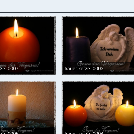
erze_0007
trauer-kerze_0003
24. Mai 2017 um 12:02
24. Mai 2017 um 12:0
erze_0005
trauer-kerze_0004