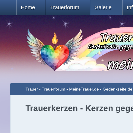
Home
Trauerforum
Galerie
In
Trauer - Trauerforum - MeineTrauer.de - Gedenkseite de
Trauerkerzen - Kerzen ge