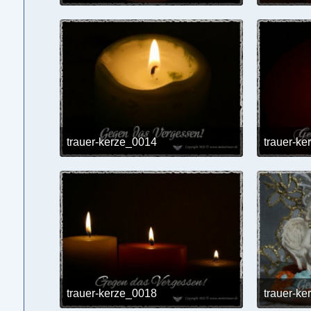
24. Mai 2017 um 12:02
trauer-kerze_0014
trauer-k
24. Mai 2017 um 12:02
trauer-kerze_0018
trauer-k
24. Mai 2017 um 12:02