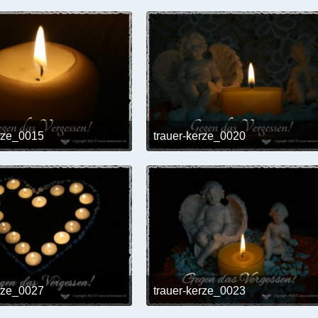
erze_0015
trauer-kerze_0020
24. Mai 2017 um 12:02
24. Mai 2017 um 12:0
erze_0027
trauer-kerze_0023
24. Mai 2017 um 12:02
24. Mai 2017 um 12:0