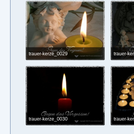
trauer-kerze_0029
trauer-k
24. Mai 2017 um 12:02
trauer-kerze_0030
trauer-k
24. Mai 2017 um 12:02