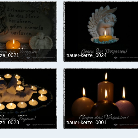
erze_0021
trauer-kerze_0024
24. Mai 2017 um 12:02
24. Mai 2017 um 12:0
erze_0028
trauer-kerze_0001
24. Mai 2017 um 12:02
24. Mai 2017 um 12:0