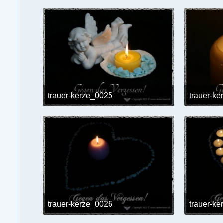
trauer-kerze_0025
trauer-k
24. Mai 2017 um 12:02
trauer-kerze_0026
trauer-k
24. Mai 2017 um 12:02