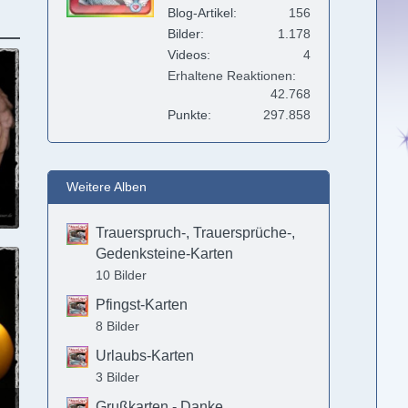
Blog-Artikel
156
Bilder
1.178
Videos
4
Erhaltene Reaktionen
42.768
Punkte
297.858
Weitere Alben
2
Trauerspruch-, Trauersprüche-,
Gedenksteine-Karten
10 Bilder
Pfingst-Karten
8 Bilder
Urlaubs-Karten
3 Bilder
Grußkarten - Danke