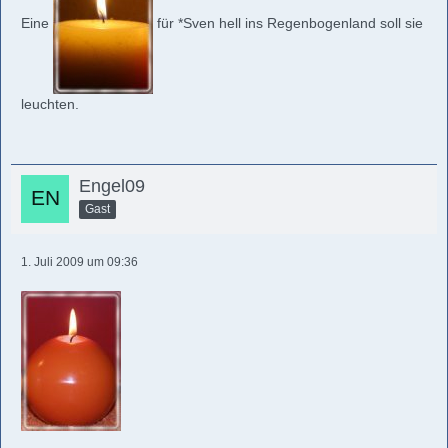
Eine
für *Sven hell ins Regenbogenland soll sie
leuchten.
Engel09
Gast
1. Juli 2009 um 09:36