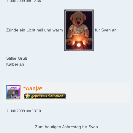
1. Juli 2009 um 12:36
Zünde ein Licht hell und warm
für Sven an
Stiller Gruß
Kalberlah
*Aanja*
1. Juli 2009 um 13:10
Zum heutigen Jahrestag für Sven