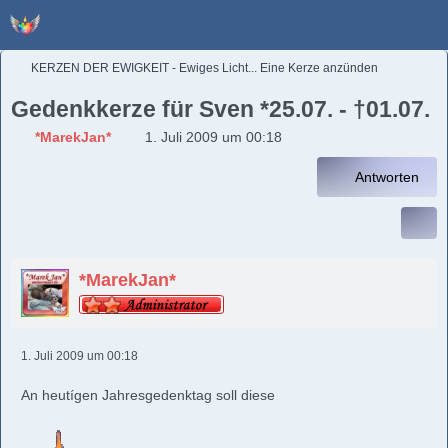
KERZEN DER EWIGKEIT - Ewiges Licht... Eine Kerze anzünden
Gedenkkerze für Sven *25.07. - †01.07.
*MarekJan*
1. Juli 2009 um 00:18
Antworten
*MarekJan*
1. Juli 2009 um 00:18
An heutígen Jahresgedenktag soll diese