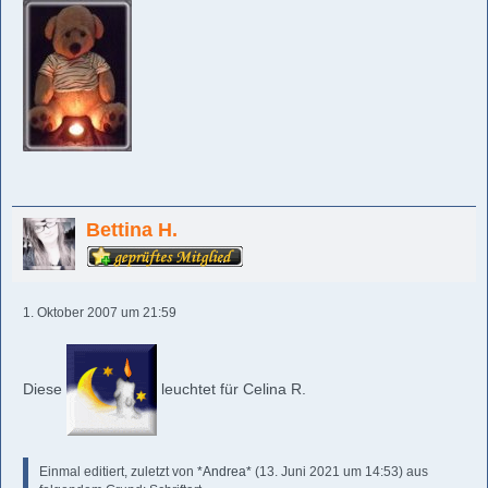
Bettina H.
1. Oktober 2007 um 21:59
Diese
leuchtet für Celina R.
Einmal editiert, zuletzt von
*Andrea*
(
13. Juni 2021 um 14:53
) aus