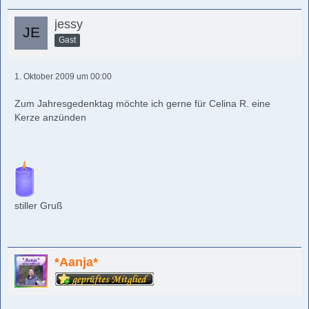
jessy
Gast
1. Oktober 2009 um 00:00
Zum Jahresgedenktag möchte ich gerne für Celina R. eine
Kerze anzünden
stiller Gruß
*Aanja*