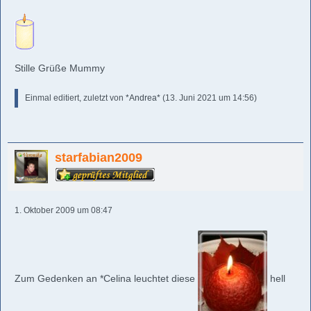
Stille Grüße Mummy
Einmal editiert, zuletzt von
*Andrea*
(
13. Juni 2021 um 14:56
)
starfabian2009
1. Oktober 2009 um 08:47
Zum Gedenken an *Celina leuchtet diese
hell