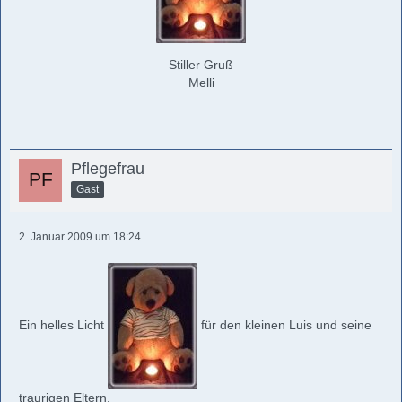
Stiller Gruß
Melli
Pflegefrau
Gast
2. Januar 2009 um 18:24
Ein helles Licht
für den kleinen Luis und seine
traurigen Eltern.