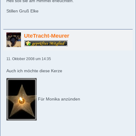
Hell soll sie am Himmel erleuchten.
Stillen Gruß Elke
UteTracht-Meurer
11. Oktober 2008 um 14:35
Auch ich möchte diese Kerze
Für Monika anzünden