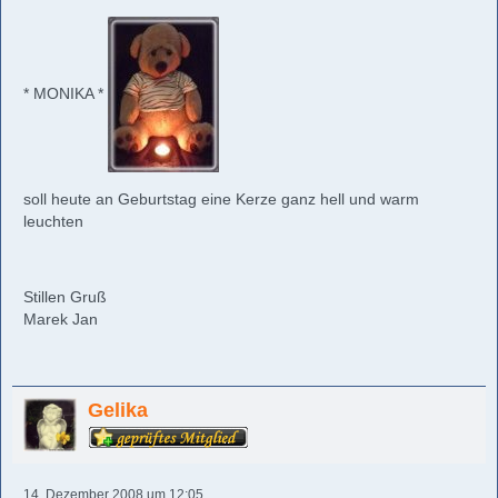
* MONIKA *
soll heute an Geburtstag eine Kerze ganz hell und warm
leuchten
Stillen Gruß
Marek Jan
Gelika
14. Dezember 2008 um 12:05