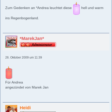
Zum Gedenken an *Andrea leuchtet diese
hell und warm
ins Regenbogenland.
*MarekJan*
26. Oktober 2009 um 11:39
Für Andrea
angezündet von Marek Jan
Heidi