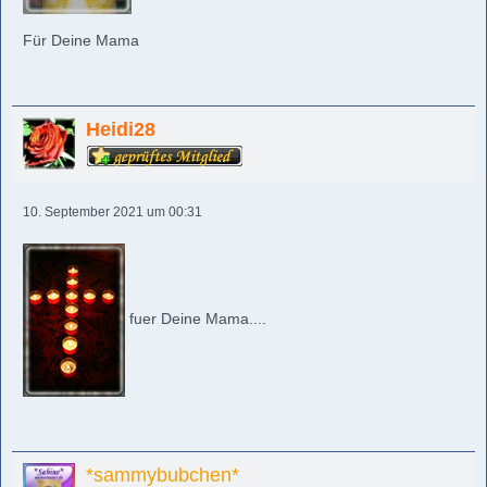
Für Deine Mama
Heidi28
10. September 2021 um 00:31
fuer Deine Mama....
*sammybubchen*