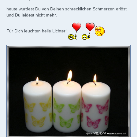
heute wurdest Du von Deinen schrecklichen Schmerzen erlöst
und Du leidest nicht mehr.
Für Dich leuchten helle Lichter!