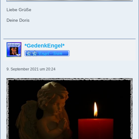
Liebe Grüße
Deine Doris
*GedenkEngel*
9. September 2021 um 20:24