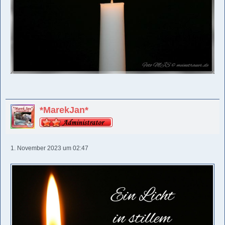
*MarekJan*
1. November 2023 um 02:47