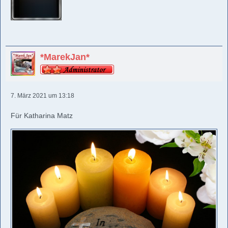
*MarekJan*
7. März 2021 um 13:18
Für Katharina Matz