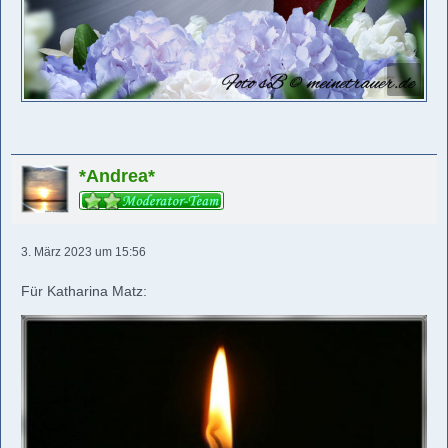
*Andrea*
3. März 2023 um 15:56
Für Katharina Matz: