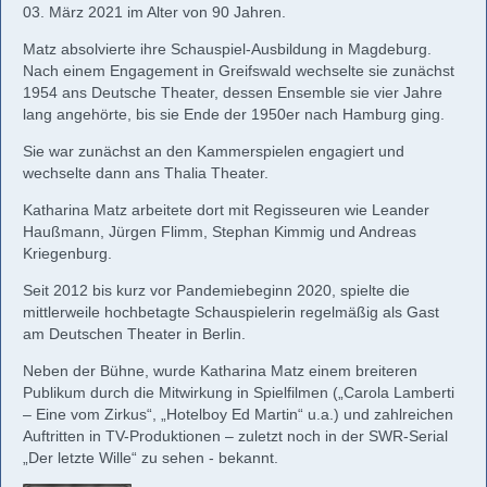
03. März 2021 im Alter von 90 Jahren.
Matz absolvierte ihre Schauspiel-Ausbildung in Magdeburg.
Nach einem Engagement in Greifswald wechselte sie zunächst
1954 ans Deutsche Theater, dessen Ensemble sie vier Jahre
lang angehörte, bis sie Ende der 1950er nach Hamburg ging.
Sie war zunächst an den Kammerspielen engagiert und
wechselte dann ans Thalia Theater.
Katharina Matz arbeitete dort mit Regisseuren wie Leander
Haußmann, Jürgen Flimm, Stephan Kimmig und Andreas
Kriegenburg.
Seit 2012 bis kurz vor Pandemiebeginn 2020, spielte die
mittlerweile hochbetagte Schauspielerin regelmäßig als Gast
am Deutschen Theater in Berlin.
Neben der Bühne, wurde Katharina Matz einem breiteren
Publikum durch die Mitwirkung in Spielfilmen („Carola Lamberti
– Eine vom Zirkus“, „Hotelboy Ed Martin“ u.a.) und zahlreichen
Auftritten in TV-Produktionen – zuletzt noch in der SWR-Serial
„Der letzte Wille“ zu sehen - bekannt.