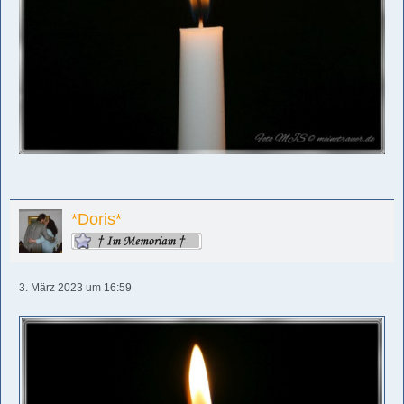
*Doris*
3. März 2023 um 16:59