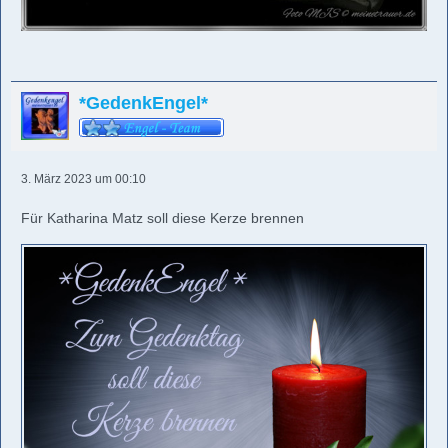
*GedenkEngel*
3. März 2023 um 00:10
Für Katharina Matz soll diese Kerze brennen