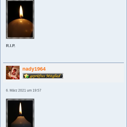
R.I.P.
nady1964
6. März 2021 um 19:57