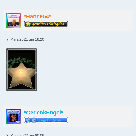
*Hanne54*
7. März 2021 um 18:20
*GedenkEngel*
3. März 2022 um 00:06