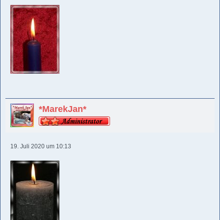
*MarekJan*
19. Juli 2020 um 10:13