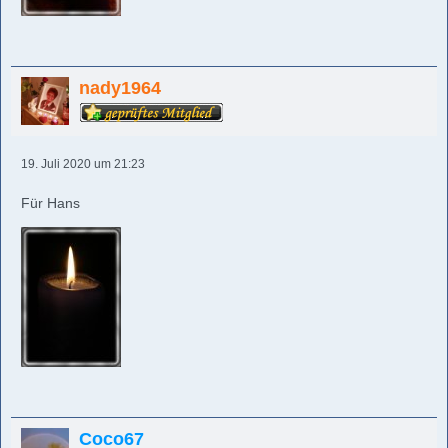
nady1964
19. Juli 2020 um 21:23
Für Hans
Coco67