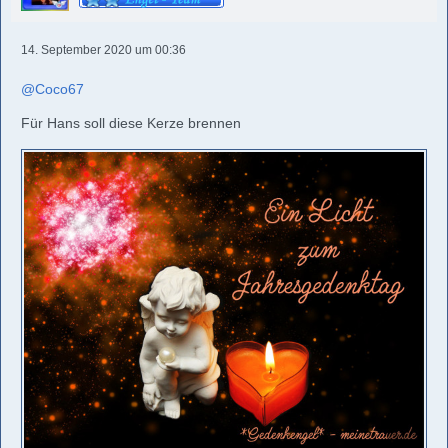
14. September 2020 um 00:36
@Coco67
Für Hans soll diese Kerze brennen