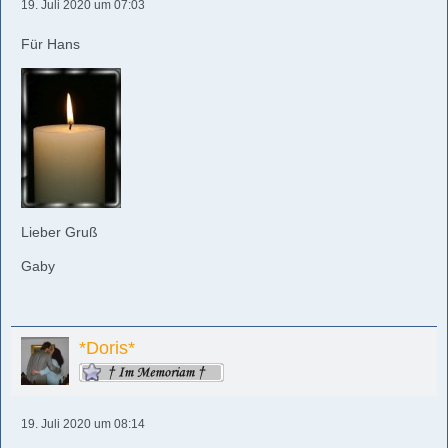
19. Juli 2020 um 07:03
Für Hans
Lieber Gruß
Gaby
*Doris*
19. Juli 2020 um 08:14