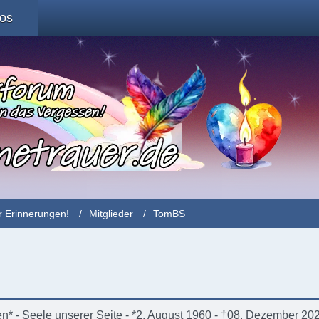
fos
r Erinnerungen!
Mitglieder
TomBS
* - Seele unserer Seite - *2. August 1960 - †08. Dezember 20