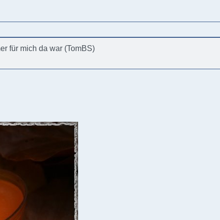
mer für mich da war (TomBS)