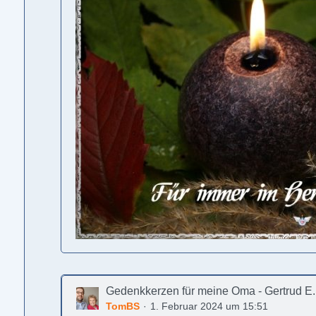
Gedenkkerzen für meine Oma - Gertrud E
TomBS
1. Februar 2024 um 15:51