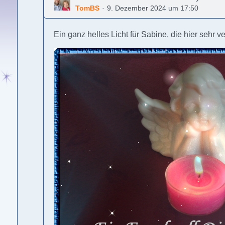
TomBS
9. Dezember 2024 um 17:50
Ein ganz helles Licht für Sabine, die hier sehr v