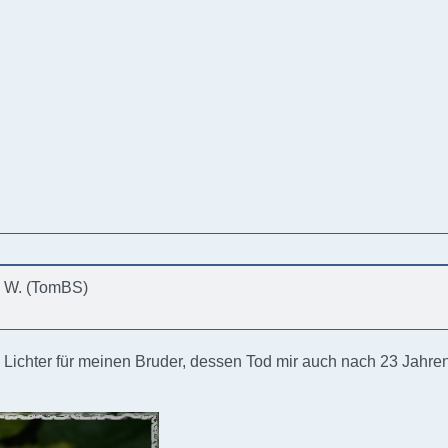
s W. (TomBS)
n Lichter für meinen Bruder, dessen Tod mir auch nach 23 Jahren