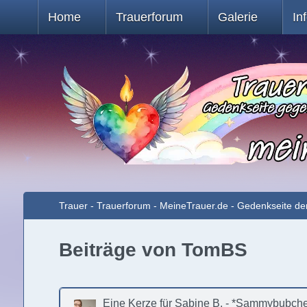
Home
Trauerforum
Galerie
In
Trauer - Trauerforum - MeineTrauer.de - Gedenkseite de
Beiträge von TomBS
Eine Kerze für Sabine B. - *Sammybubchen