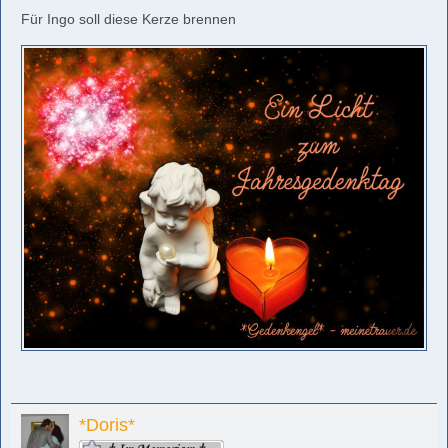
Für Ingo soll diese Kerze brennen
*Doris*