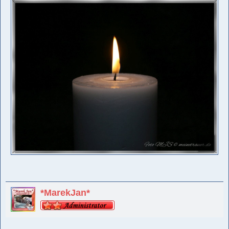
*MarekJan*