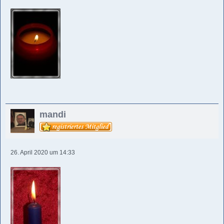
mandi
26. April 2020 um 14:33