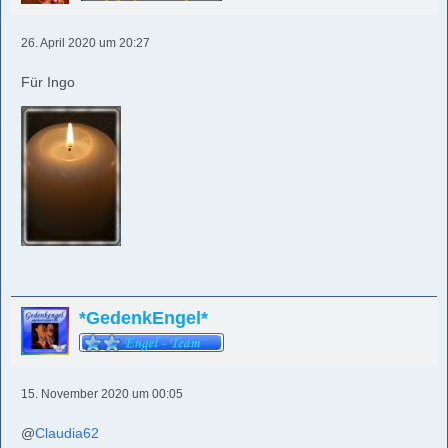
26. April 2020 um 20:27
Für Ingo
*GedenkEngel*
15. November 2020 um 00:05
@
Claudia62