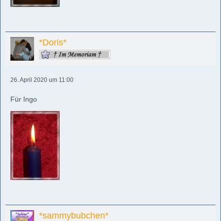
*Doris*
26. April 2020 um 11:00
Für Ingo
*sammybubchen*