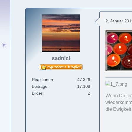
2. Januar 20
sadnici
Reaktionen
47.326
Beiträge
17.108
Bilder
2
Wenn Dir jem
wiederkommt,
die Ewigkeit