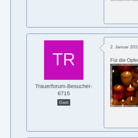
2. Januar 20
Für die Opfe
Trauerforum-Besucher-
6715
Gast