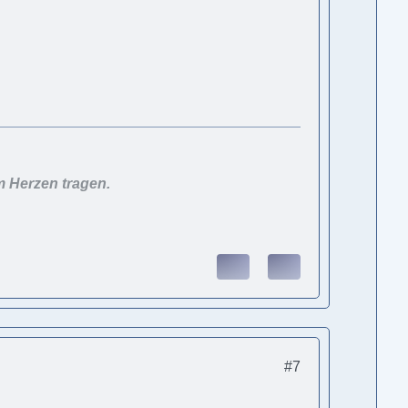
m Herzen tragen.
#7