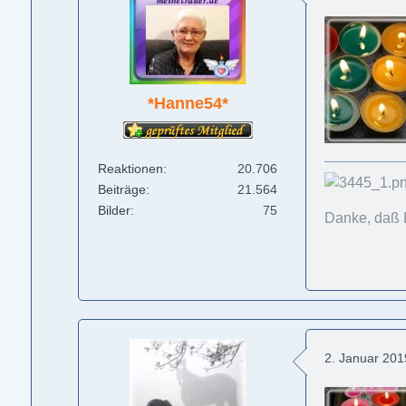
*Hanne54*
Reaktionen
20.706
Beiträge
21.564
Bilder
75
Danke, daß 
2. Januar 20