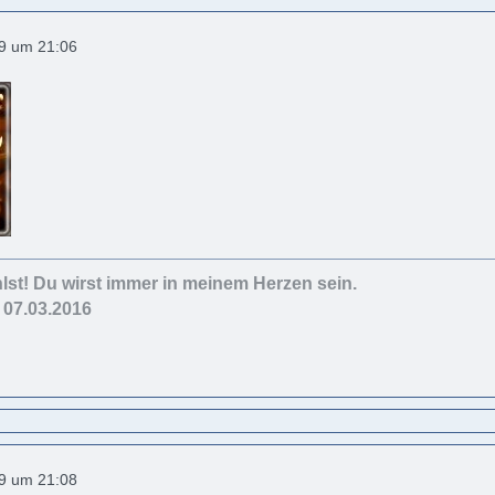
19 um 21:06
lst! Du wirst immer in meinem Herzen sein.
- 07.03.2016
19 um 21:08