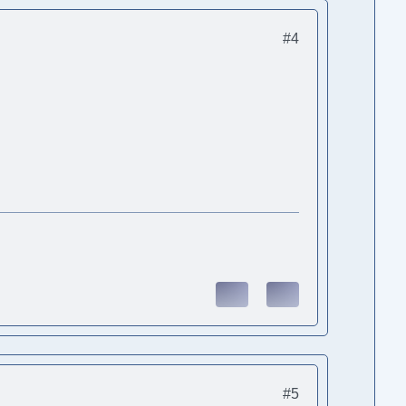
#4
#5