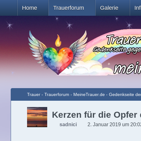
Home
Trauerforum
Galerie
In
Trauer - Trauerforum - MeineTrauer.de - Gedenkseite de
Kerzen für die Opfer
sadnici
2. Januar 2019 um 20:0