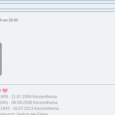
19 um 20:03
m
.1909 - 11.07.2006 Kerzenthema
1941 - 06.09.2006 Kerzenthema
1943 - 16.07.2013 Kerzenthema
tausch: Verlust der Eltern