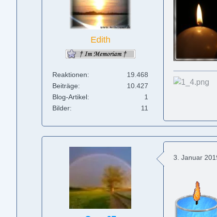
Edith
Reaktionen
19.468
Beiträge
10.427
Blog-Artikel
1
Bilder
11
3. Januar 20