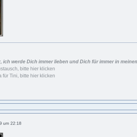
, ich werde Dich immer lieben und Dich für immer in meine
ausch, bitte hier klicken
ür Tini, bitte hier klicken
19 um 22:18