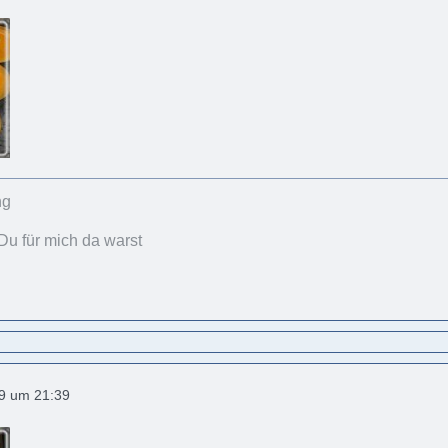
Du für mich da warst
19 um 21:39