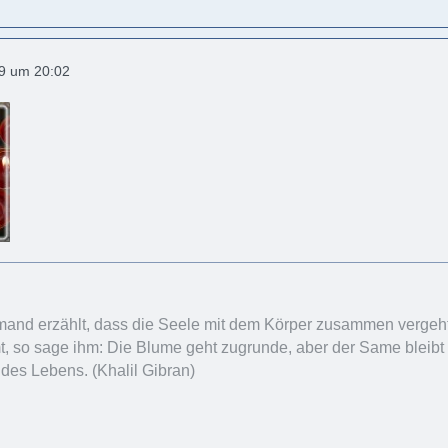
19 um 20:02
and erzählt, dass die Seele mit dem Körper zusammen vergeht 
 so sage ihm: Die Blume geht zugrunde, aber der Same bleibt z
 des Lebens. (Khalil Gibran)