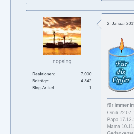
2. Januar 20
nopsing
Reaktionen
7.000
Beiträge
4.342
Blog-Artikel
1
für immer i
Omili 22.07
Papa 17.12.
Mama 10.11.
Gedankenaus