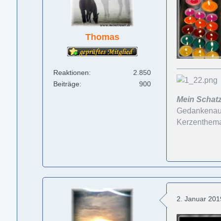
Thomas
Reaktionen
2.850
Beiträge
900
Mein Schatz
Gedankenaust
Kerzenthema f
2. Januar 20