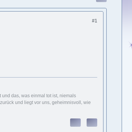
#1
und das, was einmal tot ist, niemals
urück und liegt vor uns, geheimnisvoll, wie