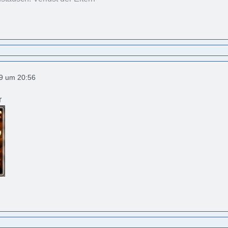
19 um 20:56
r