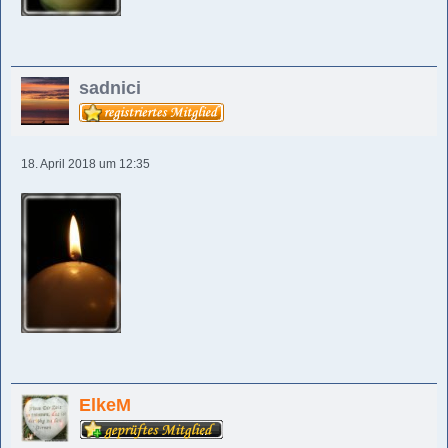
sadnici
18. April 2018 um 12:35
ElkeM