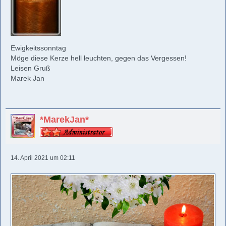
Ewigkeitssonntag
Möge diese Kerze hell leuchten, gegen das Vergessen!
Leisen Gruß
Marek Jan
*MarekJan*
14. April 2021 um 02:11