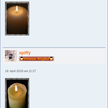
spiffy
18. April 2018 um 11:27