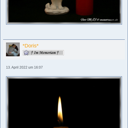
*Doris*
13. April 2022 um 16:07