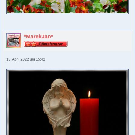
*MarekJan*
13. April 2022 um 15:42