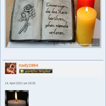
nady1964
14. April 2021 um 18:35