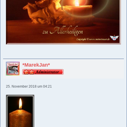
*MarekJan*
25. November 2018 um 04:21