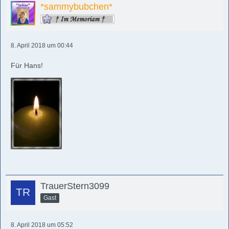
*sammybubchen*
8. April 2018 um 00:44
Für Hans!
TrauerStern3099
Gast
8. April 2018 um 05:52