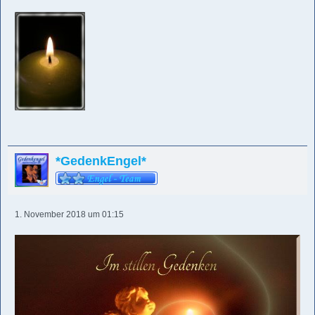
*GedenkEngel*
1. November 2018 um 01:15