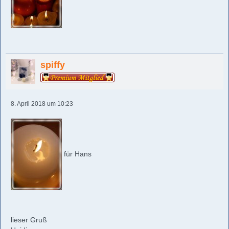
spiffy
8. April 2018 um 10:23
für Hans
lieser Gruß