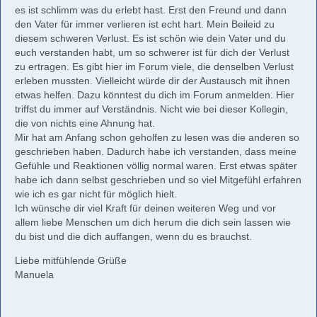
es ist schlimm was du erlebt hast. Erst den Freund und dann
den Vater für immer verlieren ist echt hart. Mein Beileid zu
diesem schweren Verlust. Es ist schön wie dein Vater und du
euch verstanden habt, um so schwerer ist für dich der Verlust
zu ertragen. Es gibt hier im Forum viele, die denselben Verlust
erleben mussten. Vielleicht würde dir der Austausch mit ihnen
etwas helfen. Dazu könntest du dich im Forum anmelden. Hier
triffst du immer auf Verständnis. Nicht wie bei dieser Kollegin,
die von nichts eine Ahnung hat.
Mir hat am Anfang schon geholfen zu lesen was die anderen so
geschrieben haben. Dadurch habe ich verstanden, dass meine
Gefühle und Reaktionen völlig normal waren. Erst etwas später
habe ich dann selbst geschrieben und so viel Mitgefühl erfahren
wie ich es gar nicht für möglich hielt.
Ich wünsche dir viel Kraft für deinen weiteren Weg und vor
allem liebe Menschen um dich herum die dich sein lassen wie
du bist und die dich auffangen, wenn du es brauchst.
Liebe mitfühlende Grüße
Manuela