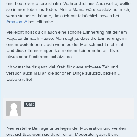
und heute vergöttere ich ihn. Während ich ins Zara wollte, wollte
sie immer lieber ins Tedox. Meine Mama wäre so stolz auf mich,
wenn sie sehen könnte, dass ich mir tatsächlich sowas bei
Amazon
bestellt habe…
Vielleicht holst du dir auch eine schöne Erinnerung mit deinem
Papa zu dir nach Hause. Man sagt ja, dass die Erinnerungen in
einem weiterleben, auch wenn es der Mensch nicht mehr tut.
Und diese Erinnerungen kann einem keiner nehmen. Es ist
etwas sehr Kostbares, schätze es.
Ich wünsche dir ganz viel Kraft für diese schwere Zeit und
versuch auch Mal an die schönen Dinge zurückzublicken…
Liebe Grüße!
Gast
Neu erstellte Beiträge unterliegen der Moderation und werden
erst sichtbar, wenn sie durch einen Moderator geprüft und