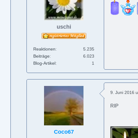
uschi
Reaktionen
5.235
Beiträge
6.023
Blog-Artikel
1
9. Juni 2016 
RIP
Coco67