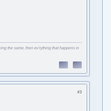
wing the same, then ev'rything that happens in
#3