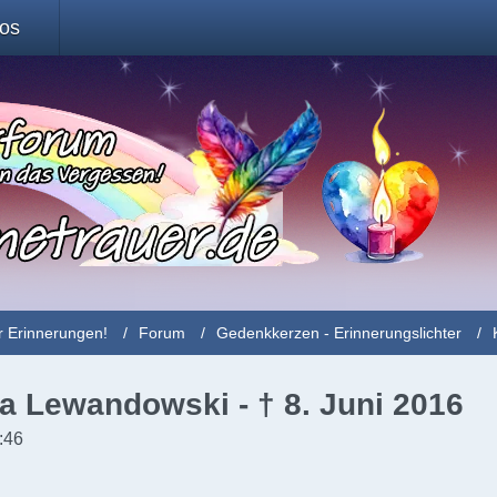
fos
r Erinnerungen!
Forum
Gedenkkerzen - Erinnerungslichter
a Lewandowski - † 8. Juni 2016
:46