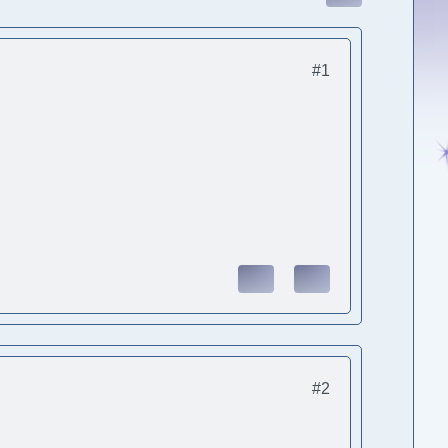
#1
#2