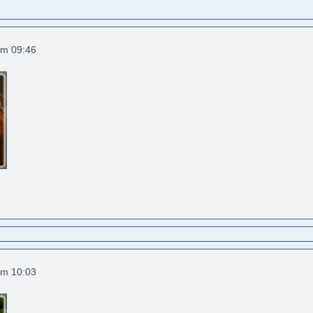
um 09:46
um 10:03