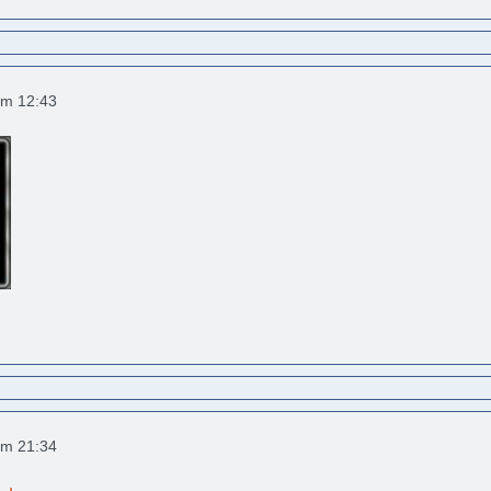
um 12:43
um 21:34