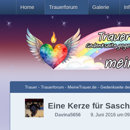
Home
Trauerforum
Galerie
In
Trauer - Trauerforum - MeineTrauer.de - Gedenkseite de
Eine Kerze für Sasch
Davina5656
9. Juni 2016 um 09