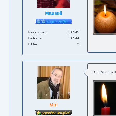
Mauseli
Reaktionen
13.545
Beiträge
3.544
Bilder
2
9. Juni 2016 
Miri