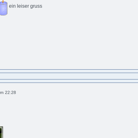
ein leiser gruss
um 22:28