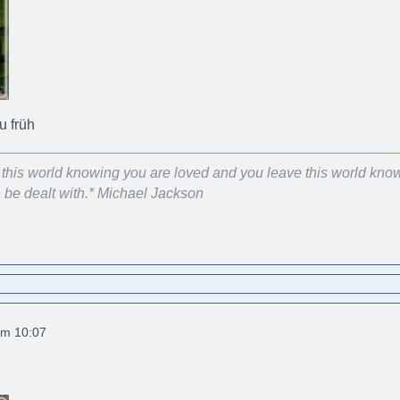
u früh
er this world knowing you are loved and you leave this world kno
be dealt with.* Michael Jackson
um 10:07