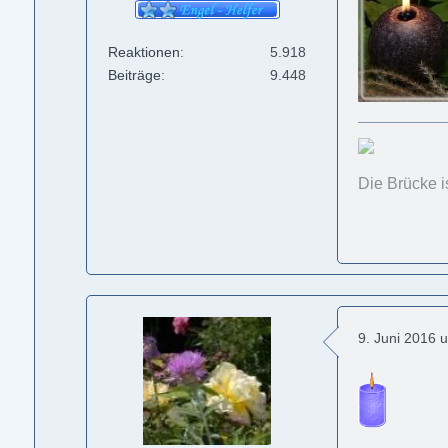
Reaktionen
5.918
Beiträge
9.448
Die Brücke i
9. Juni 2016 