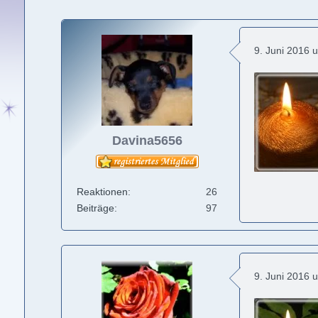
9. Juni 2016 
Davina5656
Reaktionen
26
Beiträge
97
9. Juni 2016 