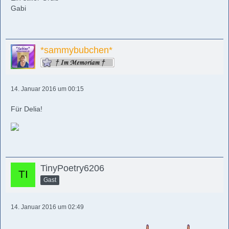
Gabi
*sammybubchen*
14. Januar 2016 um 00:15
Für Delia!
TinyPoetry6206
Gast
14. Januar 2016 um 02:49