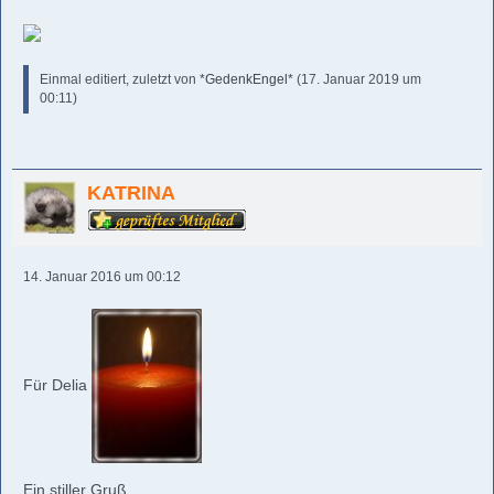
Einmal editiert, zuletzt von
*GedenkEngel*
(
17. Januar 2019 um
00:11
)
KATRINA
14. Januar 2016 um 00:12
Für Delia
Ein stiller Gruß