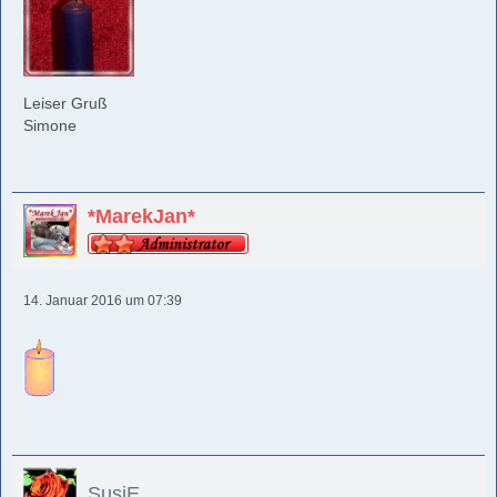
Leiser Gruß
Simone
*MarekJan*
14. Januar 2016 um 07:39
SusiE