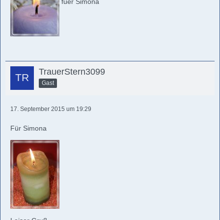
fuer Simona
TrauerStern3099
Gast
17. September 2015 um 19:29
Für Simona