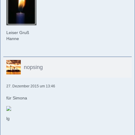
Leiser Gruß
Hanne
nopsing
27. Dezember 2015 um 13:46
für Simona
lg