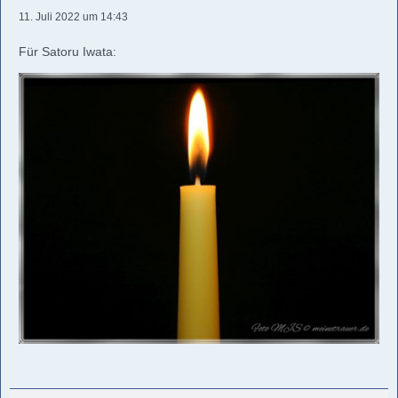
11. Juli 2022 um 14:43
Für Satoru Iwata: