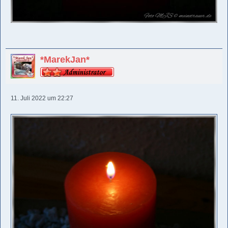
*MarekJan*
11. Juli 2022 um 22:27