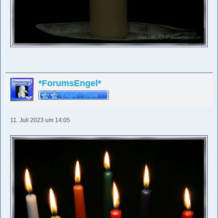
*ForumsEngel*
11. Juli 2023 um 14:05