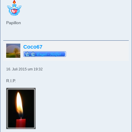
Papillon
Coco67
16. Juli 2015 um 19:32
R.I.P.