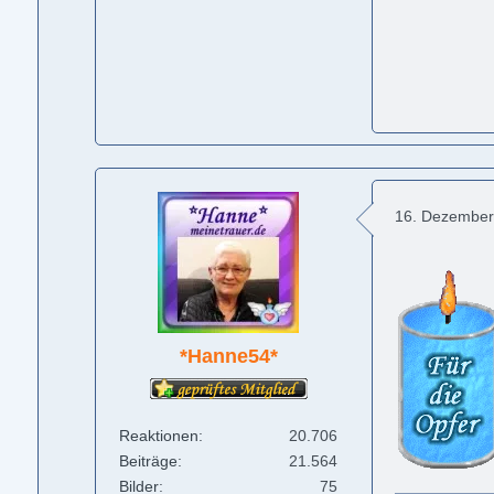
16. Dezember
*Hanne54*
Reaktionen
20.706
Beiträge
21.564
Bilder
75