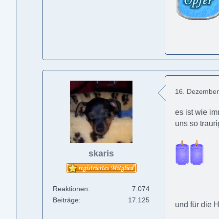
16. Dezember
es ist wie i
uns so traur
skaris
Reaktionen
7.074
Beiträge
17.125
und für die 