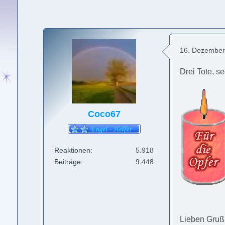
16. Dezember
Drei Tote, s
Coco67
Reaktionen
5.918
Beiträge
9.448
Lieben Gruß