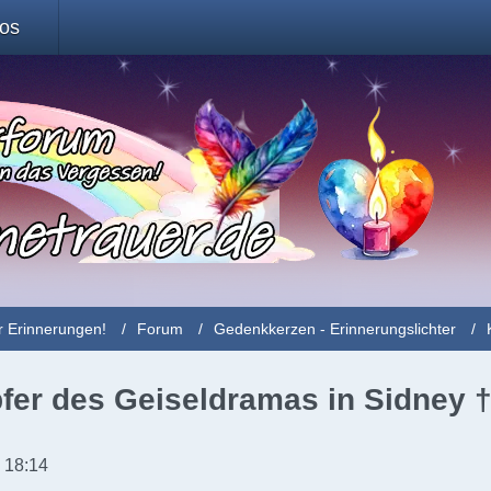
fos
r Erinnerungen!
Forum
Gedenkkerzen - Erinnerungslichter
pfer des Geiseldramas in Sidney 
 18:14