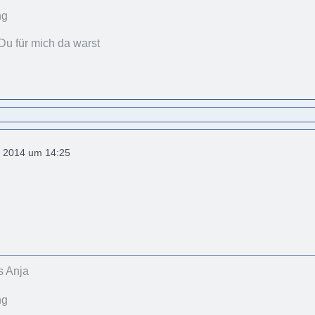
Du für mich da warst
 2014 um 14:25
s Anja