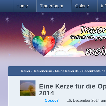
Home
Trauerforum
Galerie
In
Trauer - Trauerforum - MeineTrauer.de - Gedenkseite de
Eine Kerze für die O
2014
Coco67
16. Dezember 2014 um