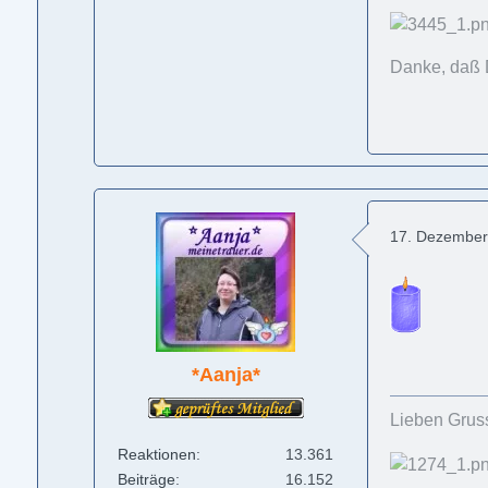
Danke, daß 
17. Dezember
*Aanja*
Lieben Grus
Reaktionen
13.361
Beiträge
16.152