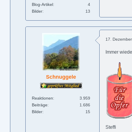
Blog-Artikel
4
Bilder
13
17. Dezember
Immer wieder.
Schnuggele
Reaktionen
3.959
Beiträge
1.686
Bilder
15
Steffi