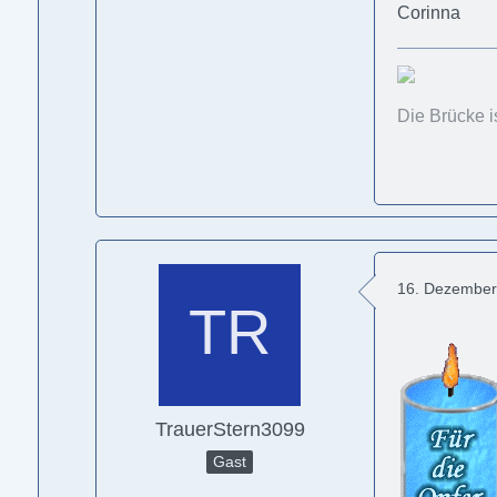
Corinna
Die Brücke i
16. Dezember
TrauerStern3099
Gast