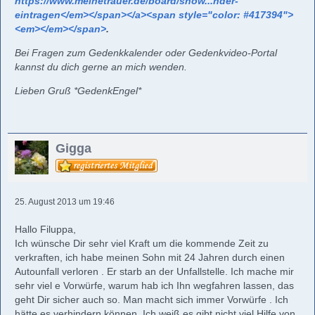
https://www.meinetrauer.de/board/show...nder-
eintragen</em></span></a><span style="color: #417394">
<em></em></span>
.
Bei Fragen zum Gedenkkalender oder Gedenkvideo-Portal
kannst du dich gerne an mich wenden.
Lieben Gruß *GedenkEngel*
Gigga
25. August 2013 um 19:46
Hallo Filuppa,
Ich wünsche Dir sehr viel Kraft um die kommende Zeit zu
verkraften, ich habe meinen Sohn mit 24 Jahren durch einen
Autounfall verloren . Er starb an der Unfallstelle. Ich mache mir
sehr viel e Vorwürfe, warum hab ich Ihn wegfahren lassen, das
geht Dir sicher auch so. Man macht sich immer Vorwürfe . Ich
hätte es verhindern können. Ich weiß es gibt nicht viel Hilfe von