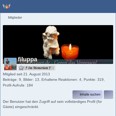
Mitglieder
filuppa
Mitglied seit 21. August 2013
Beiträge
9
Bilder
13
Erhaltene Reaktionen
4
Punkte
319
Profil-Aufrufe
184
Inhalte suchen
Der Benutzer hat den Zugriff auf sein vollständiges Profil (für
Gäste) eingeschränkt.