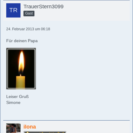
TrauerStern3099
Gast
24. Februar 2013 um 06:18
Für deinen Papa
Leiser Gruß
Simone
ilona