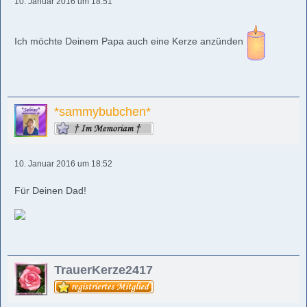
10. Januar 2016 um 18:51
Ich möchte Deinem Papa auch eine Kerze anzünden
*sammybubchen*
10. Januar 2016 um 18:52
Für Deinen Dad!
TrauerKerze2417