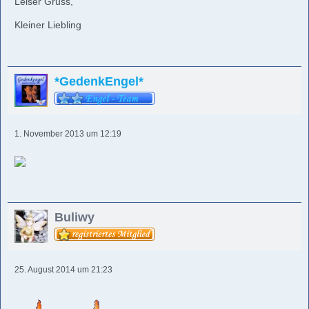
Leiser Gruss,
Kleiner Liebling
*GedenkEngel*
1. November 2013 um 12:19
Buliwy
25. August 2014 um 21:23