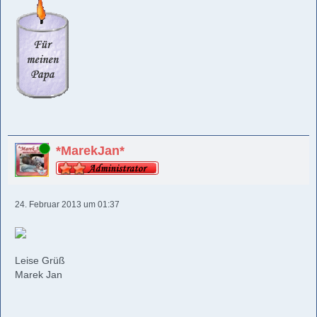
Online
*MarekJan*
24. Februar 2013 um 01:37
Leise Grüß
Marek Jan