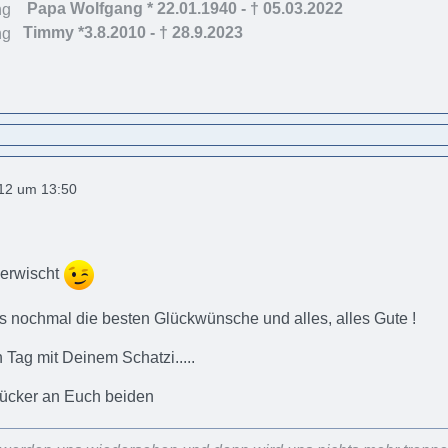
Papa Wolfgang * 22.01.1940 - † 05.03.202
2
Timmy *3.8.2010 - † 28.9.2023
012 um 13:50
..erwischt
 nochmal die besten Glückwünsche und alles, alles Gute !
Tag mit Deinem Schatzi.....
rücker an Euch beiden