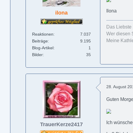
Ilona
ilona
Das Liebste 
Wer diesen 
Reaktionen
7.037
Meine Kathle
Beiträge
9.195
Blog-Artikel
1
Bilder
35
28. August 2
Guten Morge
Ich wünsche 
TrauerKerze2417