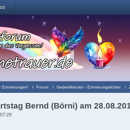
fos
r Erinnerungen!
Forum
Gedenkkerzen - Erinnerungslichter
rtstag Bernd (Börni) am 28.08.20
 07:29