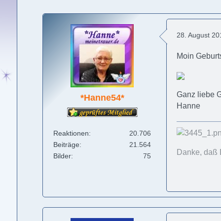
28. August 2
Moin Geburt
Ganz liebe 
*Hanne54*
Hanne
Reaktionen
20.706
Beiträge
21.564
Danke, daß 
Bilder
75