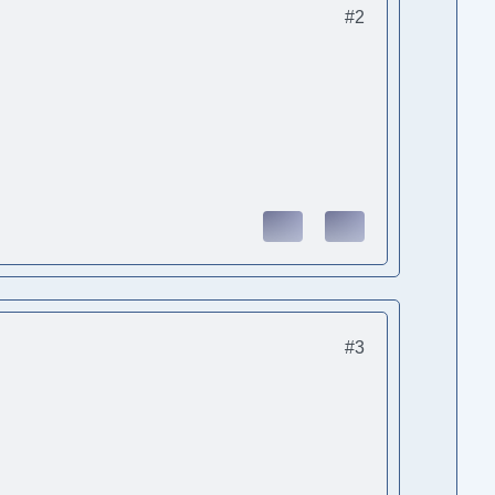
#2
#3