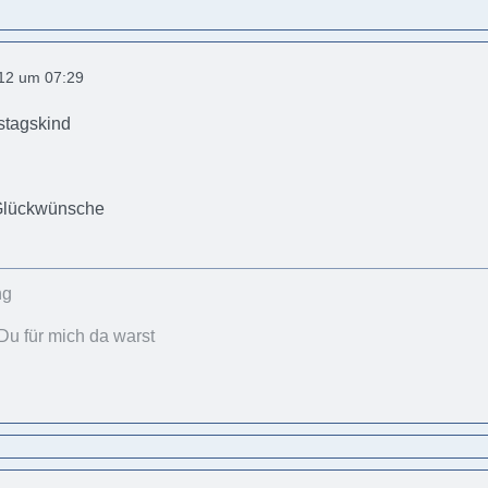
012 um 07:29
stagskind
Glückwünsche
Du für mich da warst