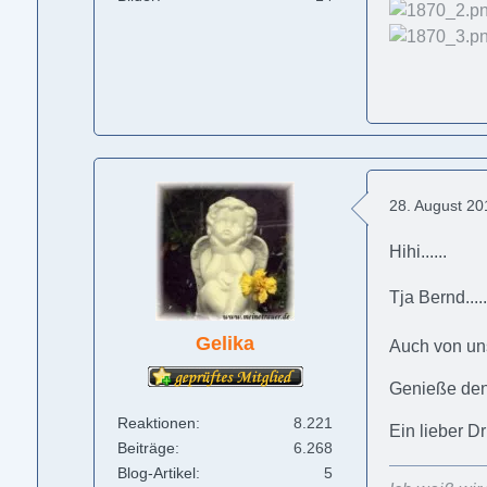
28. August 2
Hihi......
Tja Bernd...
Gelika
Auch von uns
Genieße den 
Reaktionen
8.221
Ein lieber D
Beiträge
6.268
Blog-Artikel
5