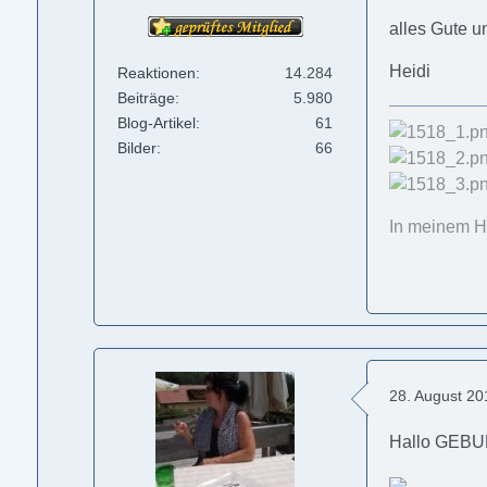
alles Gute u
Heidi
Reaktionen
14.284
Beiträge
5.980
Blog-Artikel
61
Bilder
66
In meinem He
28. August 2
Hallo GEB