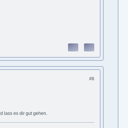
#6
 lass es dir gut gehen.