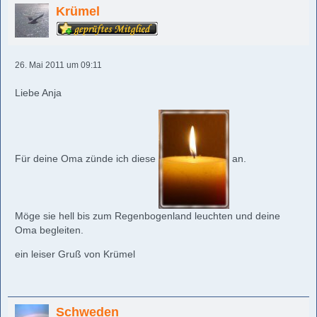
Krümel
26. Mai 2011 um 09:11
Liebe Anja
Für deine Oma zünde ich diese
an.
Möge sie hell bis zum Regenbogenland leuchten und deine
Oma begleiten.
ein leiser Gruß von Krümel
Schweden