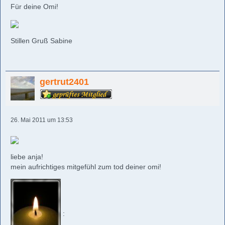
Für deine Omi!
Stillen Gruß Sabine
gertrut2401
26. Mai 2011 um 13:53
liebe anja!
mein aufrichtiges mitgefühl zum tod deiner omi!
: