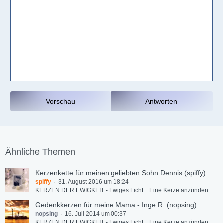
Vorschau
Antworten
Ähnliche Themen
Kerzenkette für meinen geliebten Sohn Dennis (spiffy)
spiffy
31. August 2016 um 18:24
KERZEN DER EWIGKEIT - Ewiges Licht... Eine Kerze anzünden
Gedenkkerzen für meine Mama - Inge R. (nopsing)
nopsing
16. Juli 2014 um 00:37
KERZEN DER EWIGKEIT - Ewiges Licht... Eine Kerze anzünden