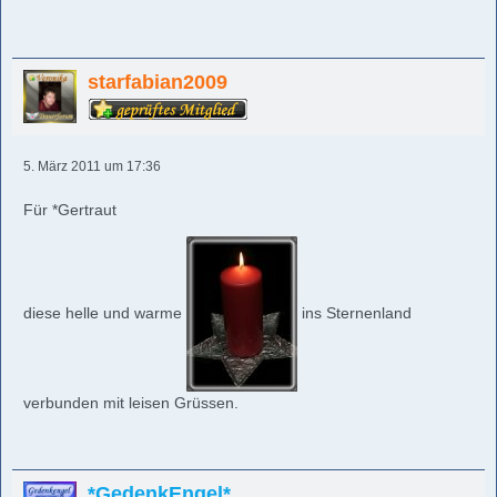
starfabian2009
5. März 2011 um 17:36
Für *Gertraut
diese helle und warme
ins Sternenland
verbunden mit leisen Grüssen.
*GedenkEngel*