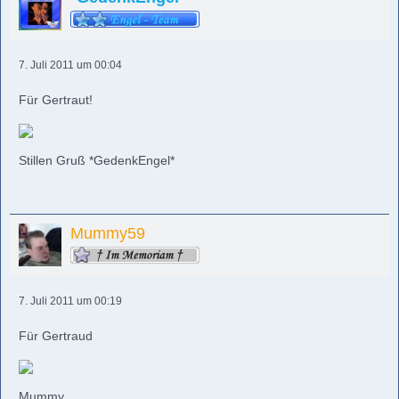
7. Juli 2011 um 00:04
Für Gertraut!
Stillen Gruß *GedenkEngel*
Mummy59
7. Juli 2011 um 00:19
Für Gertraud
Mummy