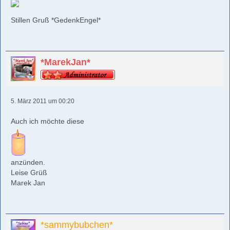
Stillen Gruß *GedenkEngel*
*MarekJan*
5. März 2011 um 00:20
Auch ich möchte diese
anzünden.
Leise Grüß
Marek Jan
*sammybubchen*