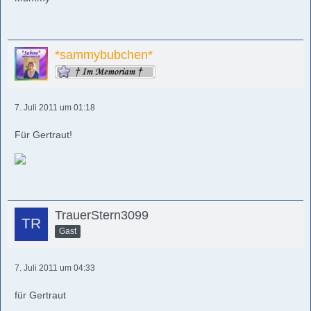
*sammybubchen*
7. Juli 2011 um 01:18
Für Gertraut!
TrauerStern3099
Gast
7. Juli 2011 um 04:33
für Gertraut