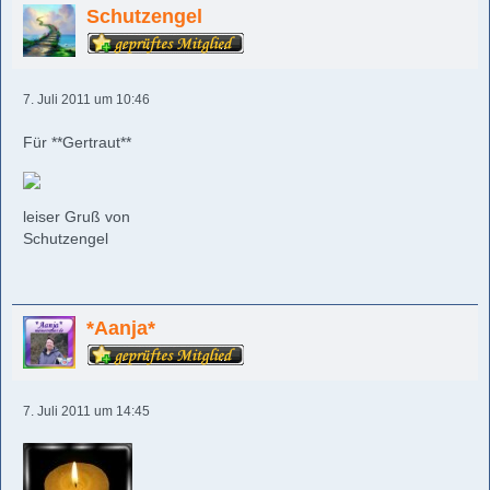
Schutzengel
7. Juli 2011 um 10:46
Für **Gertraut**
leiser Gruß von
Schutzengel
*Aanja*
7. Juli 2011 um 14:45