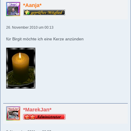
*Aanja*
26. November 2010 um 00:13
für Birgit möchte ich eine Kerze anzünden
*MarekJan*