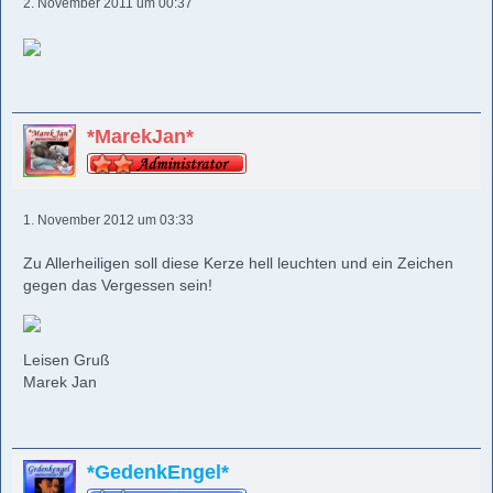
2. November 2011 um 00:37
*MarekJan*
1. November 2012 um 03:33
Zu Allerheiligen soll diese Kerze hell leuchten und ein Zeichen
gegen das Vergessen sein!
Leisen Gruß
Marek Jan
*GedenkEngel*