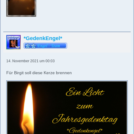
*GedenkEngel*
14. November 2021 um 00:03
Für Birgit soll diese Kerze brennen